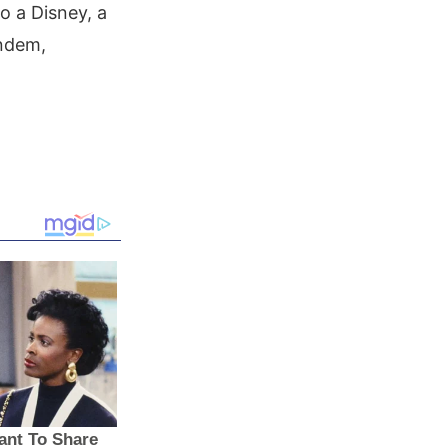
 a Disney, a
endem,