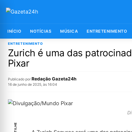
INÍCIO
NOTÍCIAS
MÚSICA
ENTRETENIMENTO
ENTRETENIMENTO
Zurich é uma das patrocina
Pixar
Redação Gazeta24h
Publicado por
16 de junho de 2025, às 16:04
D