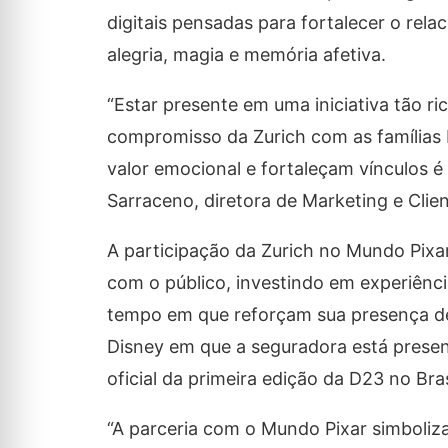
digitais pensadas para fortalecer o re
alegria, magia e memória afetiva.
“Estar presente em uma iniciativa tão r
compromisso da Zurich com as famílias 
valor emocional e fortaleçam vínculos é
Sarraceno, diretora de Marketing e Clie
A participação da Zurich no Mundo Pixar 
com o público, investindo em experiên
tempo em que reforçam sua presença de
Disney em que a seguradora está presen
oficial da primeira edição da D23 no Bras
“A parceria com o Mundo Pixar simboliz