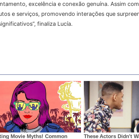
ntamento, excelência e conexão genuína. Assim como
dutos e serviços, promovendo interações que surpre
nificativos”, finaliza Lucía.