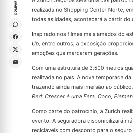
COMPARTILHE
A Zurich Seguros será uma das patrocin
realizada no Shopping Center Norte, em 
todas as idades, acontecerá a partir do 
Inspirado nos filmes mais amados do es
Up,
entre outros, a exposição proporcio
emoções que marcaram gerações.
Com uma estrutura de 3.500 metros quad
realizada no país. A nova temporada d
trazendo ainda mais imersão ao público.
Red: Crescer é uma Fera, Coco, Elemen
Como parte do patrocínio, a Zurich real
evento. A seguradora disponibilizará má
recicláveis com desconto para o seguro 