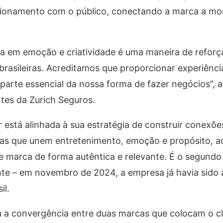
lacionamento com o público, conectando a marca a m
ica em emoção e criatividade é uma maneira de reforç
brasileiras. Acreditamos que proporcionar experiênc
 parte essencial da nossa forma de fazer negócios”, a
ntes da Zurich Seguros.
está alinhada à sua estratégia de construir conexões
cias que unem entretenimento, emoção e propósito,
 marca de forma autêntica e relevante. É o segundo
te – em novembro de 2024, a empresa já havia sido 
il.
a a convergência entre duas marcas que colocam o cl