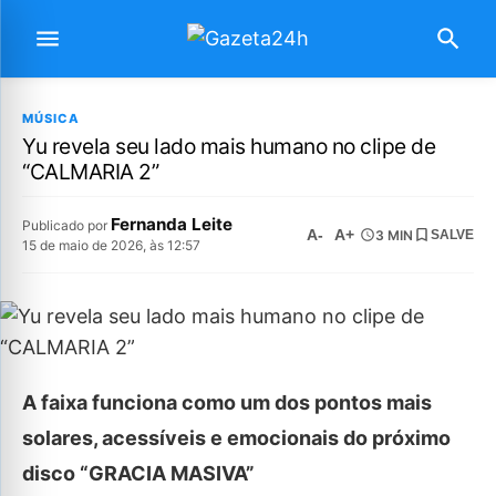
MÚSICA
Yu revela seu lado mais humano no clipe de
“CALMARIA 2”
Fernanda Leite
Publicado por
A-
A+
3 MIN
SALVE
15 de maio de 2026, às 12:57
A faixa funciona como um dos pontos mais
solares, acessíveis e emocionais do próximo
disco “GRACIA MASIVA”