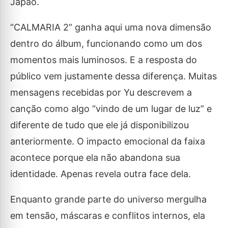
Japão.
“CALMARIA 2” ganha aqui uma nova dimensão
dentro do álbum, funcionando como um dos
momentos mais luminosos. E a resposta do
público vem justamente dessa diferença. Muitas
mensagens recebidas por Yu descrevem a
canção como algo “vindo de um lugar de luz” e
diferente de tudo que ele já disponibilizou
anteriormente. O impacto emocional da faixa
acontece porque ela não abandona sua
identidade. Apenas revela outra face dela.
Enquanto grande parte do universo mergulha
em tensão, máscaras e conflitos internos, ela