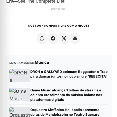
GOSTOU? COMPARTILHE COM AMIGOS!
Música
LEIA TAMBÉM EM
DRON e GALLYARD colocam Reggaeton e Trap
para dançar juntos no novo single “BEBECITA”
Game Music alcança 1 bilhão de streams e
celebra crescimento da música baiana nas
plataformas digitais
Orquestra Sinfônica Heliópolis apresenta
obras de Mendelssohn no Teatro Baccarelli