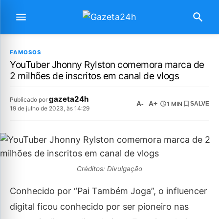
FAMOSOS
YouTuber Jhonny Rylston comemora marca de
2 milhões de inscritos em canal de vlogs
gazeta24h
Publicado por
A-
A+
1 MIN
SALVE
19 de julho de 2023, às 14:29
Créditos: Divulgação
Conhecido por “Pai Também Joga”, o influencer
digital ficou conhecido por ser pioneiro nas