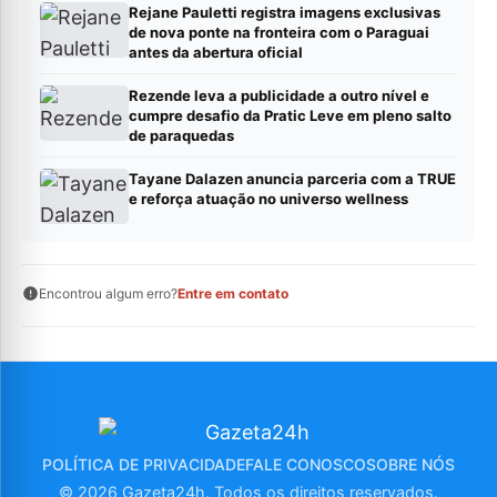
Rejane Pauletti registra imagens exclusivas
de nova ponte na fronteira com o Paraguai
antes da abertura oficial
Rezende leva a publicidade a outro nível e
cumpre desafio da Pratic Leve em pleno salto
de paraquedas
Tayane Dalazen anuncia parceria com a TRUE
e reforça atuação no universo wellness
Encontrou algum erro?
Entre em contato
POLÍTICA DE PRIVACIDADE
FALE CONOSCO
SOBRE NÓS
© 2026 Gazeta24h. Todos os direitos reservados.