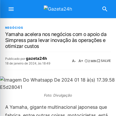
NEGÓCIOS
Yamaha acelera nos negócios com o apoio da
Simpress para levar inovação às operações e
otimizar custos
gazeta24h
Publicado por
A-
A+
2 MIN
SALVE
18 de janeiro de 2024, às 18:49
Foto: Divulgação
A Yamaha, gigante multinacional japonesa que
fabrica, entre outras coisas, motocicletas, está