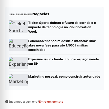
Negócios
LEIA TAMBÉM EM
Ticket Sports debate o futuro da corrida e o
impacto da tecnologia no Rio Innovation
Week
Educação financeira desde a infância: Dinx
abre nova fase para até 1.500 famílias
escolhidas
Experiência do cliente: como o espaço vende
em BH
Marketing pessoal: como construir autoridade
Encontrou algum erro?
Entre em contato