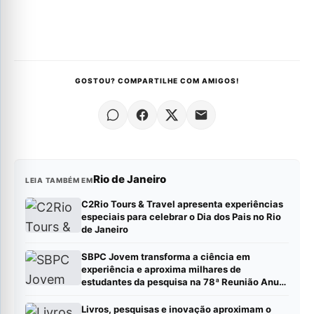
GOSTOU? COMPARTILHE COM AMIGOS!
Rio de Janeiro
LEIA TAMBÉM EM
C2Rio Tours & Travel apresenta experiências
especiais para celebrar o Dia dos Pais no Rio
de Janeiro
SBPC Jovem transforma a ciência em
experiência e aproxima milhares de
estudantes da pesquisa na 78ª Reunião Anual
da SBPC
Livros, pesquisas e inovação aproximam o