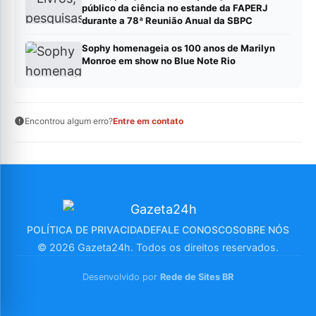
público da ciência no estande da FAPERJ
durante a 78ª Reunião Anual da SBPC
Sophy homenageia os 100 anos de Marilyn
Monroe em show no Blue Note Rio
Encontrou algum erro?
Entre em contato
POLÍTICA DE PRIVACIDADE
FALE CONOSCO
SOBRE NÓS
© 2026 Gazeta24h. Todos os direitos reservados.
Desenvolvido por
Rede de Sites BR