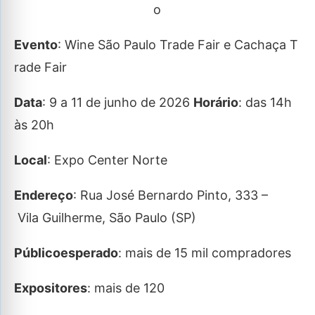
o
Evento
: Wine São Paulo Trade Fair e Cachaça T
rade Fair
Data
: 9 a 11 de junho de 2026
Horário
: das 14h
às 20h
Local
: Expo Center Norte
Endereço
: Rua José Bernardo Pinto, 333 –
Vila Guilherme, São Paulo (SP)
Público
esperado
: mais de 15 mil compradores
Expositores
: mais de 120