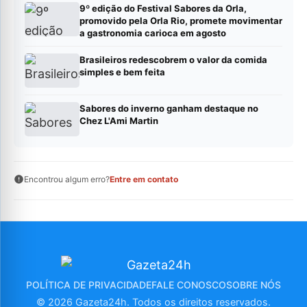
9º edição do Festival Sabores da Orla,
promovido pela Orla Rio, promete movimentar
a gastronomia carioca em agosto
Brasileiros redescobrem o valor da comida
simples e bem feita
Sabores do inverno ganham destaque no
Chez L'Ami Martin
Encontrou algum erro?
Entre em contato
POLÍTICA DE PRIVACIDADE
FALE CONOSCO
SOBRE NÓS
© 2026 Gazeta24h. Todos os direitos reservados.