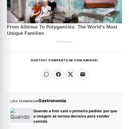
GOSTOU? COMPARTILHE COM AMIGOS!
Gastronomia
LEIA TAMBÉM EM
Quando a foto vale o primeiro pedido: por que
a imagem se tornou decisiva para vender
comida