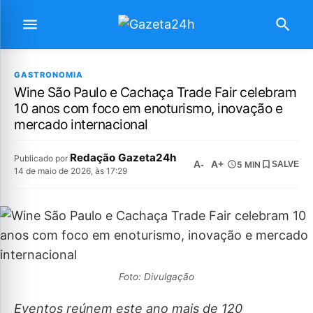
GASTRONOMIA
Wine São Paulo e Cachaça Trade Fair celebram
10 anos com foco em enoturismo, inovação e
mercado internacional
Redação Gazeta24h
Publicado por
A-
A+
5 MIN
SALVE
14 de maio de 2026, às 17:29
Foto: Divulgação
Eventos reúnem este ano mais de 120