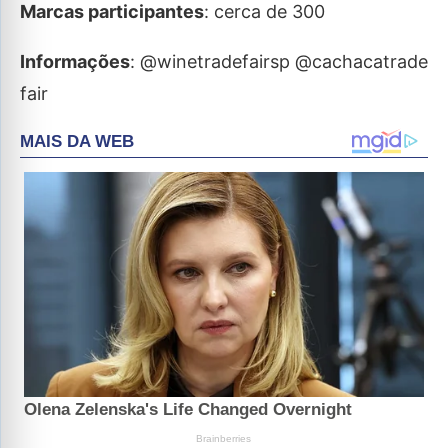
Marcas participantes
: cerca de 300
Informações
: @winetradefairsp @cachacatrade
fair