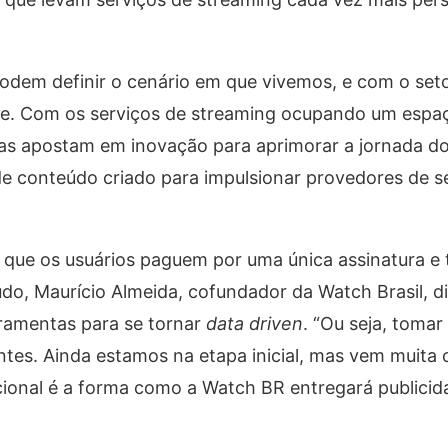
podem definir o cenário em que vivemos, e com o set
nte. Com os serviços de streaming ocupando um espa
esas apostam em inovação para aprimorar a jornada do
de conteúdo criado para impulsionar provedores de s
ar que os usuários paguem por uma única assinatura 
do, Maurício Almeida, cofundador da Watch Brasil, d
ramentas para se tornar
data driven
. “Ou seja, tomar
tes. Ainda estamos na etapa inicial, mas vem muita 
cional é a forma como a Watch BR entregará publicid