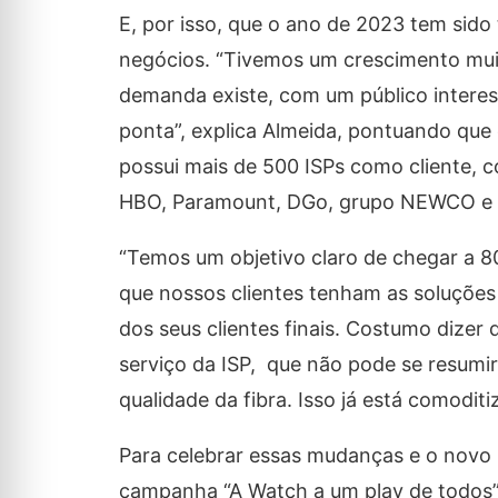
E, por isso, que o ano de 2023 tem sid
negócios. “Tivemos um crescimento mui
demanda existe, com um público intere
ponta”, explica Almeida, pontuando que
possui mais de 500 ISPs como cliente, c
HBO, Paramount, DGo, grupo NEWCO e ou
“Temos um objetivo claro de chegar a 8
que nossos clientes tenham as soluções
dos seus clientes finais. Costumo dize
serviço da ISP, que não pode se resum
qualidade da fibra. Isso já está comoditi
Para celebrar essas mudanças e o nov
campanha “A Watch a um play de todos”