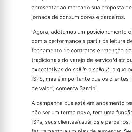
apresentar ao mercado sua proposta de v
jornada de consumidores e parceiros.
“Agora, adotamos um posicionamento de
com a performance a partir da leitura de
fechamento de contratos e retenção da b
tradicionais do varejo de serviço/distri
expectativas do
sell in
e
sellout
, o que
ISPS, mas é importante que os clientes 
de valor”, comenta Santini.
A campanha que está em andamento tem 
não ser um termo novo, tem uma função 
ISPs, seus clientes/usuários e parceiros
faturamento a um play de aumentar. Seu