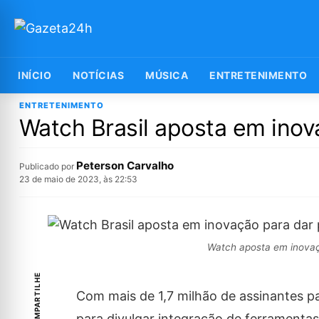
INÍCIO
NOTÍCIAS
MÚSICA
ENTRETENIMENTO
ENTRETENIMENTO
Watch Brasil aposta em inov
Peterson Carvalho
Publicado por
23 de maio de 2023, às 22:53
Watch aposta em inovaçã
COMPARTILHE
Com mais de 1,7 milhão de assinantes 
para divulgar integração de ferramenta