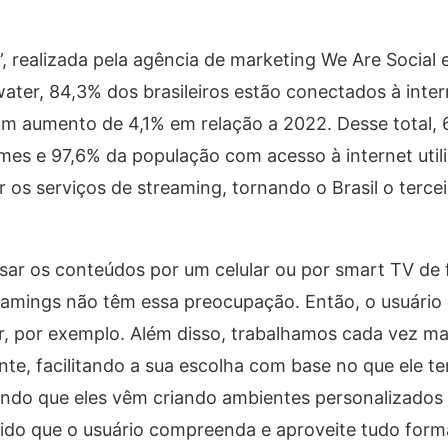
, realizada pela agência de marketing We Are Social
ter, 84,3% dos brasileiros estão conectados à inter
um aumento de 4,1% em relação a 2022. Desse total, 
 filmes e 97,6% da população com acesso à internet uti
 os serviços de streaming, tornando o Brasil o tercei
ar os conteúdos por um celular ou por smart TV de
reamings não têm essa preocupação. Então, o usuário
lar, por exemplo. Além disso, trabalhamos cada vez ma
ente, facilitando a sua escolha com base no que ele t
ntando que eles vêm criando ambientes personalizados
tido que o usuário compreenda e aproveite tudo forma