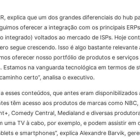
, explica que um dos grandes diferenciais do hub pa
guimos oferecer a integração com os principais ERPs
ão integrado) voltados ao mercado de ISPs. Hoje co
ro segue crescendo. Isso é algo bastante relevante a
os oferecer nosso portfólio de produtos e serviços 
. Estamos na vanguarda tecnológica em termos de s
caminho certo”, analisa o executivo.
a esses conteúdos, que antes eram disponibilizados
ientes têm acesso aos produtos de marcas como NBC, 
+, Comedy Central, Medialand e diversas produtoras
m uma TV à cabo, por exemplo, e podem assistir em 
ablets e smartphones”, explica Alexandre Barvik, ger