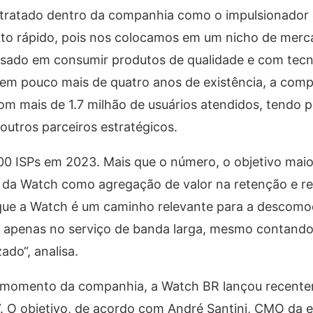
o tratado dentro da companhia como o impulsionador
to rápido, pois nos colocamos em um nicho de merc
ssado em consumir produtos de qualidade e com tecn
 em pouco mais de quatro anos de existência, a comp
om mais de 1.7 milhão de usuários atendidos, tendo 
tros parceiros estratégicos.
00 ISPs em 2023. Mais que o número, o objetivo maior
 da Watch como agregação de valor na retenção e re
r que a Watch é um caminho relevante para a descomo
ir apenas no serviço de banda larga, mesmo contand
zado“, analisa.
o momento da companhia, a Watch BR lançou recent
. O objetivo, de acordo com André Santini, CMO da 