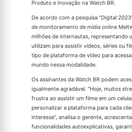
Produto e Inovação na Watch BR.
De acordo com a pesquisa “Digital 2023”
de monitoramento de mídia online Meltwa
milhões de internautas, representando 
utilizam para assistir vídeos, séries ou
tipo de plataforma de vídeo para acessar
mundo nessa modalidade.
Os assinantes da Watch BR podem acess
igualmente agradável. “Hoje, muitos st
frustra ao assistir um filme em um celu
personalizar a plataforma para cada cli
interesse”, analisa o gerente, acresce
funcionalidades autoexplicativas, garan