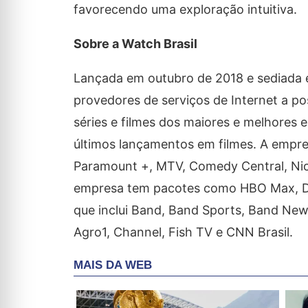
favorecendo uma exploração intuitiva.
Sobre a Watch Brasil
Lançada em outubro de 2018 e sediada e
provedores de serviços de Internet a po
séries e filmes dos maiores e melhores 
últimos lançamentos em filmes. A empres
Paramount +, MTV, Comedy Central, Nick
empresa tem pacotes como HBO Max, DG
que inclui Band, Band Sports, Band News
Agro1, Channel, Fish TV e CNN Brasil.