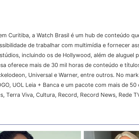
m Curitiba, a Watch Brasil é um hub de conteúdo qu
ssibilidade de trabalhar com multimídia e fornecer as
estúdios, incluindo os de Hollywood, além de aluguel 
a oferece mais de 30 mil horas de conteúdo e título
elodeon, Universal e Warner, entre outros. No mark
O, UOL Leia + Banca e um pacote com mais de 50 c
, Terra Viva, Cultura, Record, Record News, Rede TV