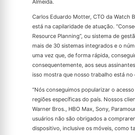
Almeida.
Carlos Eduardo Motter, CTO da Watch BR
está na capilaridade de atuação. “Conse
Resource Planning”, ou sistema de gest
mais de 30 sistemas integrados e o núme
uma vez que, de forma rápida, conseguim
consequentemente, aos seus assinantes
isso mostra que nosso trabalho está no 
“Nós conseguimos popularizar o acesso 
regiões específicas do país. Nossos cl
Warner Bros., HBO Max, Sony, Paramount
usuários não são obrigados a comprare
dispositivo, inclusive os móveis, como t