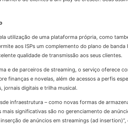
o
pela utilização de uma plataforma própria, como tam
permite aos ISPs um complemento do plano de banda 
elente qualidade de transmissão aos seus clientes.
rma e de parceiros de streaming, o serviço oferece 
bre finanças e novelas, além de acessos a perfis espe
 jornais digitais e trilha musical.
esde infraestrutura – como novas formas de armaz
s mais significativas são no gerenciamento de anúnci
inserção de anúncios em streamings (ad insertion)”,