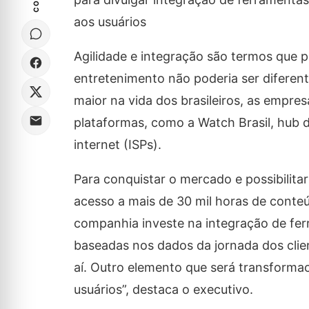
aos usuários
Agilidade e integração são termos que 
entretenimento não poderia ser difere
maior na vida dos brasileiros, as empr
plataformas, como a Watch Brasil, hub 
internet (ISPs).
Para conquistar o mercado e possibilit
acesso a mais de 30 mil horas de conteú
companhia investe na integração de fer
baseadas nos dados da jornada dos clien
aí. Outro elemento que será transforma
usuários”, destaca o executivo.