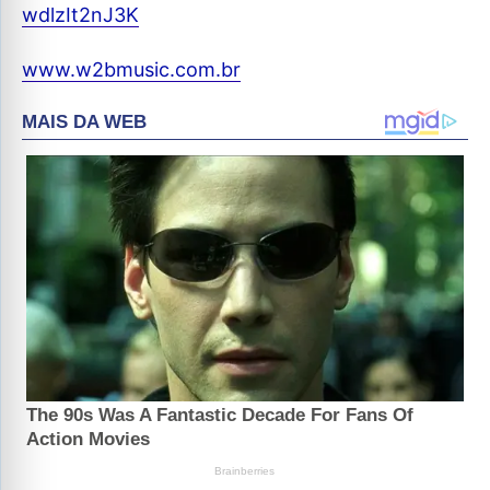
wdlzIt2nJ3K
www.w2bmusic.com.br