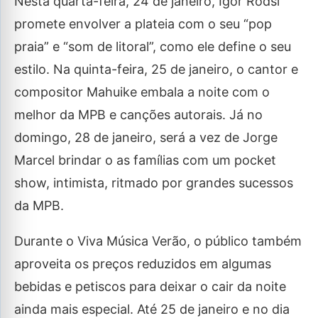
Nesta quarta-feira, 24 de janeiro, Igor Rodsi
promete envolver a plateia com o seu “pop
praia” e “som de litoral”, como ele define o seu
estilo. Na quinta-feira, 25 de janeiro, o cantor e
compositor Mahuike embala a noite com o
melhor da MPB e canções autorais. Já no
domingo, 28 de janeiro, será a vez de Jorge
Marcel brindar o as famílias com um pocket
show, intimista, ritmado por grandes sucessos
da MPB.
Durante o Viva Música Verão, o público também
aproveita os preços reduzidos em algumas
bebidas e petiscos para deixar o cair da noite
ainda mais especial. Até 25 de janeiro e no dia