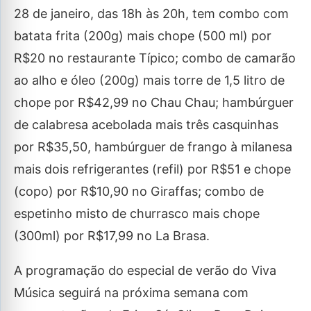
28 de janeiro, das 18h às 20h, tem combo com
batata frita (200g) mais chope (500 ml) por
R$20 no restaurante Típico; combo de camarão
ao alho e óleo (200g) mais torre de 1,5 litro de
chope por R$42,99 no Chau Chau; hambúrguer
de calabresa acebolada mais três casquinhas
por R$35,50, hambúrguer de frango à milanesa
mais dois refrigerantes (refil) por R$51 e chope
(copo) por R$10,90 no Giraffas; combo de
espetinho misto de churrasco mais chope
(300ml) por R$17,99 no La Brasa.
A programação do especial de verão do Viva
Música seguirá na próxima semana com