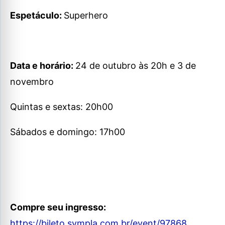
Espetáculo:
Superhero
Data e horário:
24 de outubro às 20h e 3 de
novembro
Quintas e sextas: 20h00
Sábados e domingo: 17h00
Compre seu ingresso:
https://bileto.sympla.com.br/event/97868