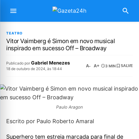
TEATRO
Vitor Vaimberg é Simon em novo musical
inspirado em sucesso Off – Broadway
Gabriel Menezes
Publicado por
A-
A+
3 MIN
SALVE
18 de outubro de 2024, às 18:44
Paulo Aragon
Escrito por Paulo Roberto Amaral
Superhero tem estreia marcada para final de