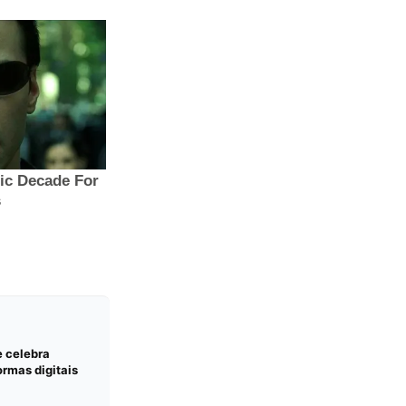
e celebra
rmas digitais