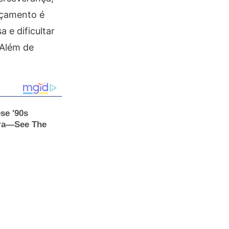
nçamento é
 e dificultar
 Além de