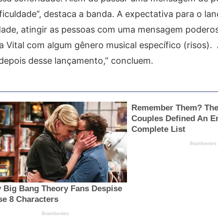
iculdade”, destaca a banda. A expectativa para o la
idade, atingir as pessoas com uma mensagem poderosa
 a Vital com algum gênero musical específico (risos).
depois desse lançamento,” concluem.