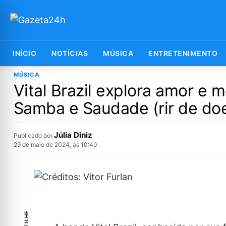
INÍCIO
NOTÍCIAS
MÚSICA
ENTRETENIMENTO
MÚSICA
Vital Brazil explora amor e 
Samba e Saudade (rir de doe
Júlia Diniz
Publicado por
29 de maio de 2024, às 10:40