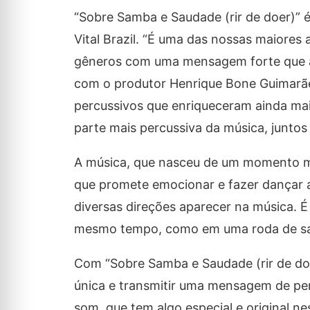
“Sobre Samba e Saudade (rir de doer)” é
Vital Brazil. “É uma das nossas maiores 
gêneros com uma mensagem forte que ac
com o produtor Henrique Bone Guimarãe
percussivos que enriqueceram ainda mai
parte mais percussiva da música, juntos
A música, que nasceu de um momento me
que promete emocionar e fazer dançar 
diversas direções aparecer na música. 
mesmo tempo, como em uma roda de s
Com “Sobre Samba e Saudade (rir de doer
única e transmitir uma mensagem de pe
som, que tem algo especial e original 