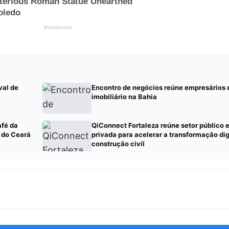
val de
Encontro de negócios reúne empresários
imobiliário na Bahia
afé da
QiConnect Fortaleza reúne setor público e
 do Ceará
privada para acelerar a transformação dig
construção civil