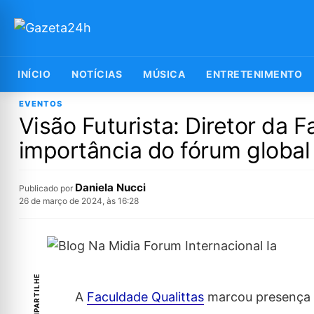
INÍCIO
NOTÍCIAS
MÚSICA
ENTRETENIMENTO
EVENTOS
Visão Futurista: Diretor da 
importância do fórum global
Daniela Nucci
Publicado por
26 de março de 2024, às 16:28
COMPARTILHE
A
Faculdade Qualittas
marcou presença