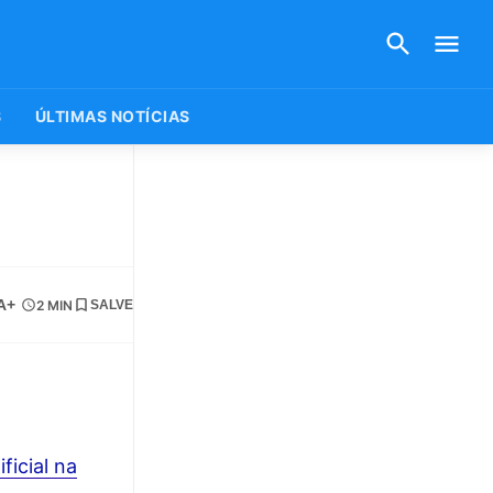
S
ÚLTIMAS NOTÍCIAS
A+
2 MIN
SALVE
ficial na