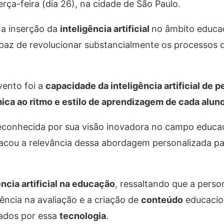
terça-feira (dia 26), na cidade de São Paulo.
 a inserção da
inteligência artificial
no âmbito educa
paz de revolucionar substancialmente os processos 
vento foi a
capacidade da inteligência artificial de p
ica ao ritmo e estilo de aprendizagem de cada alun
econhecida por sua visão inovadora no campo educac
destacou a relevância dessa abordagem personalizada 
ência artificial na educação
, ressaltando que a perso
tência na avaliação e a criação de
conteúdo
educacio
nados por essa
tecnologia
.