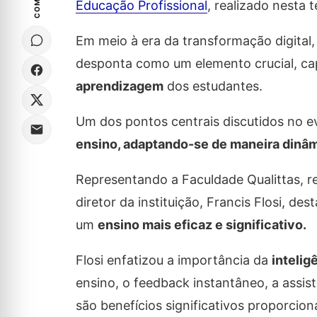
Educação Profissional
, realizado nesta 
Em meio à era da transformação digital,
desponta como um elemento crucial, ca
aprendizagem
dos estudantes.
Um dos pontos centrais discutidos no e
ensino, adaptando-se de maneira dinâm
Representando a Faculdade Qualittas, r
diretor da instituição, Francis Flosi, 
um
ensino mais eficaz e significativo.
Flosi enfatizou a importância da
intelig
ensino, o feedback instantâneo, a assis
são benefícios significativos proporcio