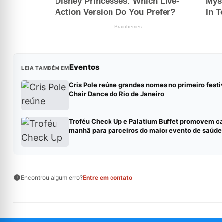
Eventos
LEIA TAMBÉM EM
Cris Pole reúne grandes nomes no primeiro festi
Chair Dance do Rio de Janeiro
Troféu Check Up e Palatium Buffet promovem c
manhã para parceiros do maior evento de saúde
Encontrou algum erro?
Entre em contato