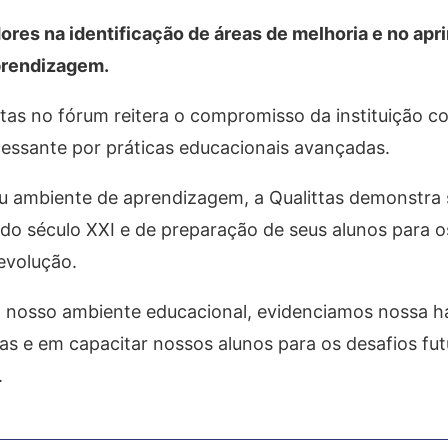
dores na identificação de áreas de melhoria e no a
prendizagem.
ttas no fórum reitera o compromisso da instituição c
essante por práticas educacionais avançadas.
 seu ambiente de aprendizagem, a Qualittas demonstra
do século XXI e de preparação de seus alunos para o
evolução.
l em nosso ambiente educacional, evidenciamos nossa h
 e em capacitar nossos alunos para os desafios fut
.