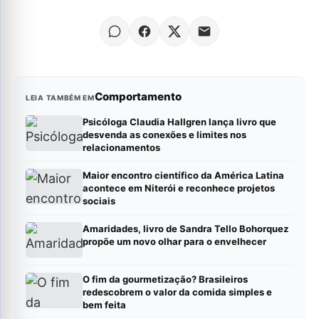
Comportamento
LEIA TAMBÉM EM
Psicóloga Claudia Hallgren lança livro que
desvenda as conexões e limites nos
relacionamentos
Maior encontro científico da América Latina
acontece em Niterói e reconhece projetos
sociais
Amaridades, livro de Sandra Tello Bohorquez
propõe um novo olhar para o envelhecer
O fim da gourmetização? Brasileiros
redescobrem o valor da comida simples e
bem feita