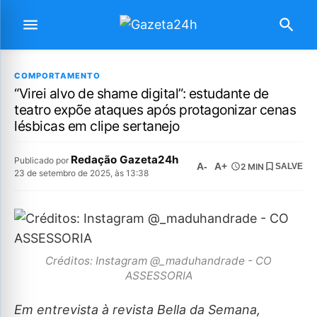
COMPORTAMENTO
“Virei alvo de shame digital”: estudante de
teatro expõe ataques após protagonizar cenas
lésbicas em clipe sertanejo
Redação Gazeta24h
Publicado por
A-
A+
2 MIN
SALVE
23 de setembro de 2025, às 13:38
Créditos: Instagram @_maduhandrade - CO
ASSESSORIA
Em entrevista à revista Bella da Semana,