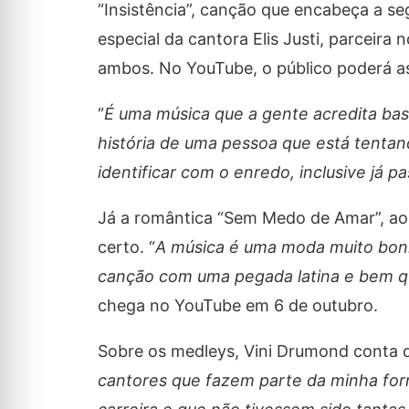
“Insistência”, canção que encabeça a s
especial da cantora Elis Justi, parceira 
ambos. No YouTube, o público poderá ass
“
É uma música que a gente acredita bas
história de uma pessoa que está tentand
identificar com o enredo, inclusive já p
Já a romântica “Sem Medo de Amar”, ao c
certo. “
A música é uma moda muito boni
canção com uma pegada latina e bem qu
chega no YouTube em 6 de outubro.
Sobre os medleys, Vini Drumond conta q
cantores que fazem parte da minha fo