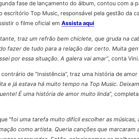
egunda fase de lançamento do álbum, contou com a p
no escritório Top Music, responsável pela gestão da ca
istir o filme oficial em
Assista aqui
tante, traz um refrão bem chiclete, que gruda na ca
o fazer de tudo para a relação dar certo. Muita gen
assei por essa situação. A galera vai amar
”
, conta Vini
ontrário de “Insistência”, traz uma história de amor
ta e já estava há muito tempo na Top Music. Deixam
ente! É uma história de amor muito linda
”, completa
ue “f
oi uma tarefa muito difícil escolher as músicas, 
rmação como artista. Queria canções que marcaram 