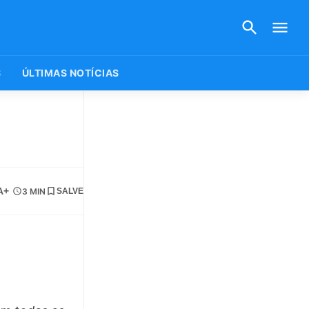
S
ÚLTIMAS NOTÍCIAS
A+
3 MIN
SALVE