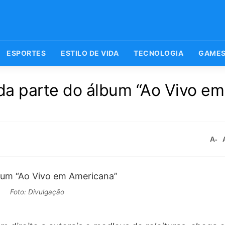
ESPORTES
ESTILO DE VIDA
TECNOLOGIA
GAME
da parte do álbum “Ao Vivo em
A-
Foto: Divulgação