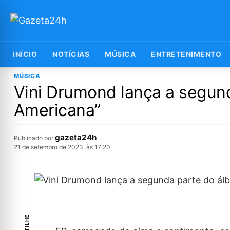
INÍCIO
NOTÍCIAS
MÚSICA
ENTRETENIMENTO
MÚSICA
Vini Drumond lança a segun
Americana”
gazeta24h
Publicado por
21 de setembro de 2023, às 17:20