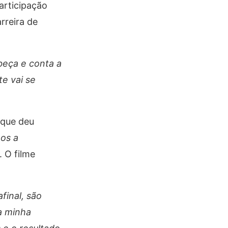
articipação
rreira de
beça e conta a
te vai se
.
 que deu
os a
. O filme
afinal, são
a minha