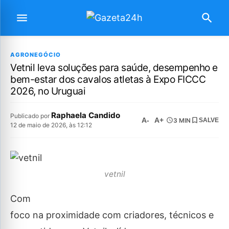
AGRONEGÓCIO
Vetnil leva soluções para saúde, desempenho e
bem-estar dos cavalos atletas à Expo FICCC
2026, no Uruguai
Raphaela Candido
Publicado por
A-
A+
3 MIN
SALVE
12 de maio de 2026, às 12:12
vetnil
Com
foco na proximidade com criadores, técnicos e