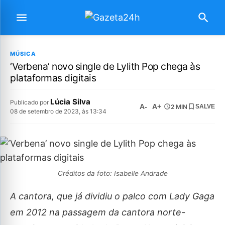
MÚSICA
‘Verbena’ novo single de Lylith Pop chega às
plataformas digitais
Lúcia Silva
Publicado por
A-
A+
2 MIN
SALVE
08 de setembro de 2023, às 13:34
Créditos da foto: Isabelle Andrade
A cantora, que já dividiu o palco com Lady Gaga
em 2012 na passagem da cantora norte-