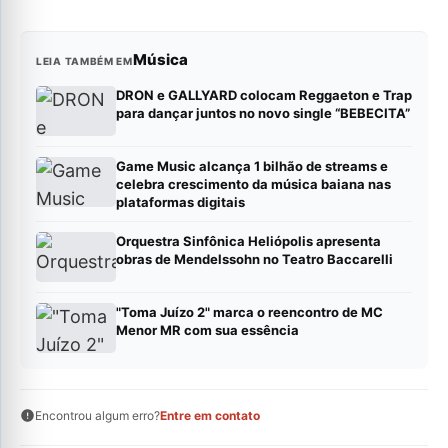
Música
LEIA TAMBÉM EM
DRON e GALLYARD colocam Reggaeton e Trap
para dançar juntos no novo single “BEBECITA”
Game Music alcança 1 bilhão de streams e
celebra crescimento da música baiana nas
plataformas digitais
Orquestra Sinfônica Heliópolis apresenta
obras de Mendelssohn no Teatro Baccarelli
"Toma Juízo 2" marca o reencontro de MC
Menor MR com sua essência
Encontrou algum erro?
Entre em contato