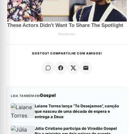
GOSTOU? COMPARTILHE COM AMIGOS!
Gospel
LEIA TAMBÉM EM
Laiane Torres lança “Te Desejamos”, canção
que nasceu de uma década de espera e
entrega a Deus
Júlia Cristiano participa do Viradão Gospel
Rio e ministra em dois palcos do evento