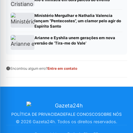
Ministério Mergulhar e Nathalia Valencia
lançam “Pentecostes”, um clamor pelo agir do
Espírito Santo
Arianne e Eyshila unem gerações em nova
versão de ‘Tira-me do Vale’
Encontrou algum erro?
Entre em contato
POLÍTICA DE PRIVACIDADE
FALE CONOSCO
SOBRE NÓS
© 2026 Gazeta24h. Todos os direitos reservados.