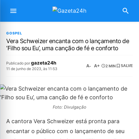
GOSPEL
Vera Schweizer encanta com o lançamento de
‘Filho sou Eu’, uma canção de fé e conforto
gazeta24h
Publicado por
A-
A+
2 MIN
SALVE
11 de junho de 2023, às 11:53
Foto: Divulgação
A cantora Vera Schweizer está pronta para
encantar o público com o lançamento de seu