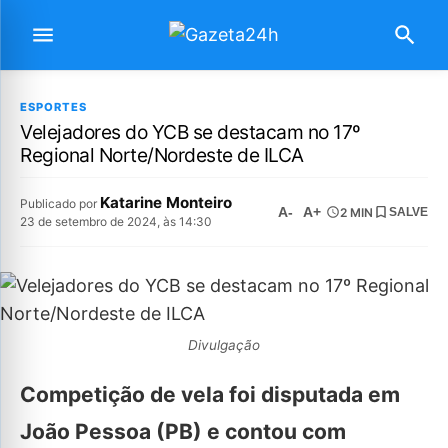
ESPORTES
Velejadores do YCB se destacam no 17º
Regional Norte/Nordeste de ILCA
Katarine Monteiro
Publicado por
A-
A+
2 MIN
SALVE
23 de setembro de 2024, às 14:30
Divulgação
Competição de vela foi disputada em
João Pessoa (PB) e contou com