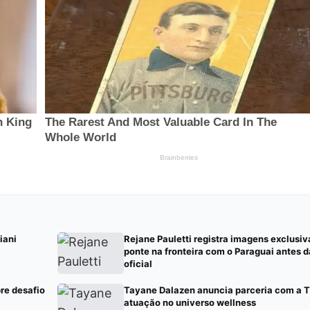
iani
Rejane Pauletti registra imagens exclusi
ponte na fronteira com o Paraguai antes d
oficial
re desafio
Tayane Dalazen anuncia parceria com a T
atuação no universo wellness