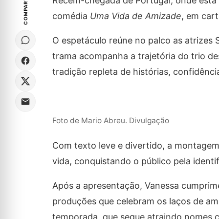
COMPARTILHE
Recém-chegada de Portugal, onde está e
comédia
Uma Vida de Amizade
, em cart
O espetáculo reúne no palco as atrizes 
trama acompanha a trajetória do trio d
tradição repleta de histórias, confidênci
Foto de Mario Abreu. Divulgação
Com texto leve e divertido, a montage
vida, conquistando o público pela identi
Após a apresentação, Vanessa cumprimen
produções que celebram os laços de ami
temporada, que segue atraindo nomes c