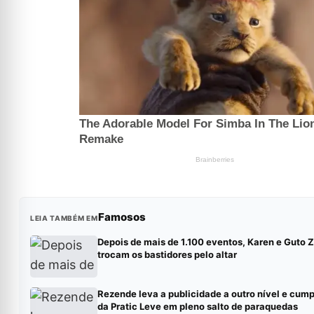
Famosos
LEIA TAMBÉM EM
Depois de mais de 1.100 eventos, Karen e Guto Z
trocam os bastidores pelo altar
Rezende leva a publicidade a outro nível e cump
da Pratic Leve em pleno salto de paraquedas