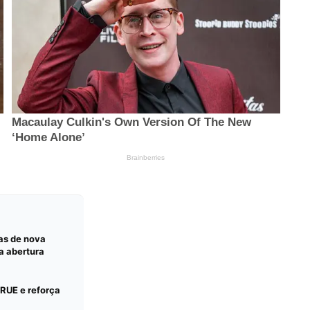
vas de nova
a abertura
RUE e reforça