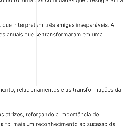
ácomo foi uma das convidadas que prestigiaram a
, que interpretam três amigas inseparáveis. A
tros anuais que se transformaram em uma
mento, relacionamentos e as transformações da
s atrizes, reforçando a importância de
sta foi mais um reconhecimento ao sucesso da