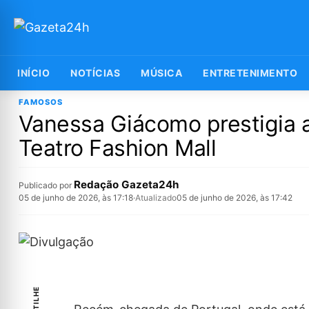
INÍCIO
NOTÍCIAS
MÚSICA
ENTRETENIMENTO
FAMOSOS
Vanessa Giácomo prestigia 
Teatro Fashion Mall
Redação Gazeta24h
Publicado por
05 de junho de 2026, às 17:18
·
Atualizado
05 de junho de 2026, às 17:42