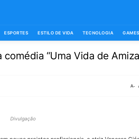
ESPORTES
ESTILO DE VIDA
TECNOLOGIA
GAME
a comédia “Uma Vida de Amiz
A-
Divulgação