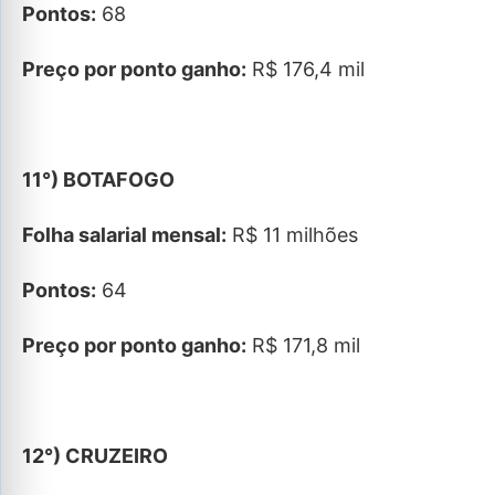
Pontos:
68
Preço por ponto ganho:
R$ 176,4 mil
11°) BOTAFOGO
Folha salarial mensal:
R$ 11 milhões
Pontos:
64
Preço por ponto ganho:
R$ 171,8 mil
12°) CRUZEIRO