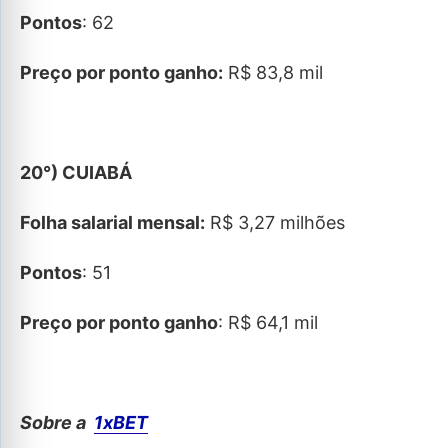
Pontos
: 62
Preço por ponto ganho:
R$ 83,8 mil
20°) CUIABÁ
Folha salarial mensal:
R$ 3,27 milhões
Pontos
: 51
Preço por ponto ganho
: R$ 64,1 mil
Sobre a
1xBET