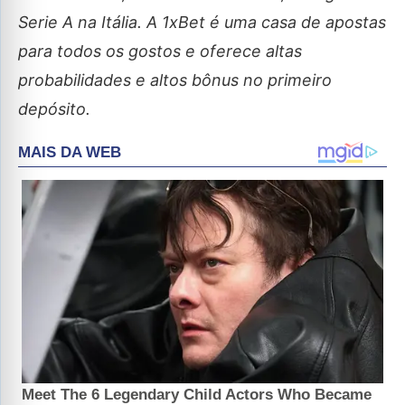
Serie A na Itália. A 1xBet é uma casa de apostas
para todos os gostos e oferece altas
probabilidades e altos bônus no primeiro
depósito.