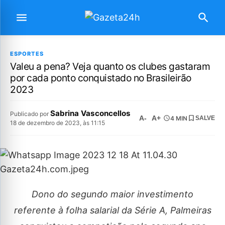
ESPORTES
Valeu a pena? Veja quanto os clubes gastaram
por cada ponto conquistado no Brasileirão
2023
Sabrina Vasconcellos
Publicado por
A-
A+
4 MIN
SALVE
18 de dezembro de 2023, às 11:15
Dono do segundo maior investimento
referente à folha salarial da Série A, Palmeiras