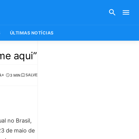
S
ÚLTIMAS NOTÍCIAS
me aqui”
A+
3 MIN
SALVE
l no Brasil,
23 de maio de