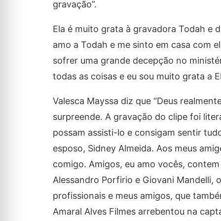
gravação”.
Ela é muito grata à gravadora Todah e d
amo a Todah e me sinto em casa com el
sofrer uma grande decepção no ministér
todas as coisas e eu sou muito grata a El
Valesca Mayssa diz que “Deus realment
surpreende. A gravação do clipe foi li
possam assisti-lo e consigam sentir t
esposo, Sidney Almeida. Aos meus amigo
comigo. Amigos, eu amo vocês, contem 
Alessandro Porfirio e Giovani Mandelli,
profissionais e meus amigos, que també
Amaral Alves Filmes arrebentou na capt