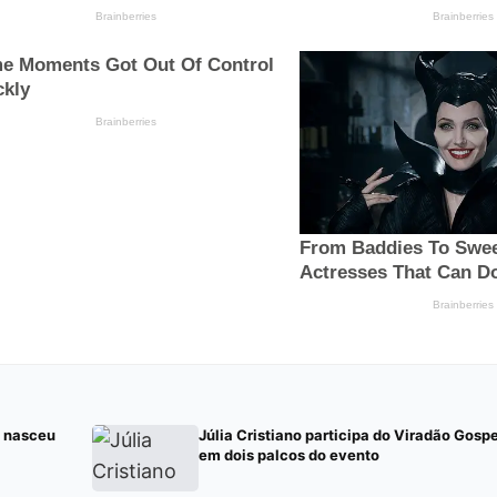
e nasceu
Júlia Cristiano participa do Viradão Gospe
em dois palcos do evento