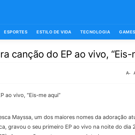
ESPORTES
ESTILO DE VIDA
TECNOLOGIA
GAME
ra canção do EP ao vivo, “Eis-
A-
esca Mayssa, um dos maiores nomes da adoração atua
a, gravou o seu primeiro EP ao vivo na noite do dia 