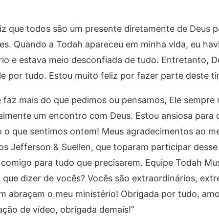
iz que todos são um presente diretamente de Deus pa
es. Quando a Todah apareceu em minha vida, eu hav
io e estava meio desconfiada de tudo. Entretanto, 
e por tudo. Estou muito feliz por fazer parte deste ti
e faz mais do que pedimos ou pensamos, Ele sempre 
teralmente um encontro com Deus. Estou ansiosa para 
udo o que sentimos ontem! Meus agradecimentos ao 
s Jefferson & Suellen, que toparam participar desse
comigo para tudo que precisarem. Equipe Todah Mus
 o que dizer de vocês? Vocês são extraordinários, ex
m abraçam o meu ministério! Obrigada por tudo, amo
ação de vídeo, obrigada demais!”