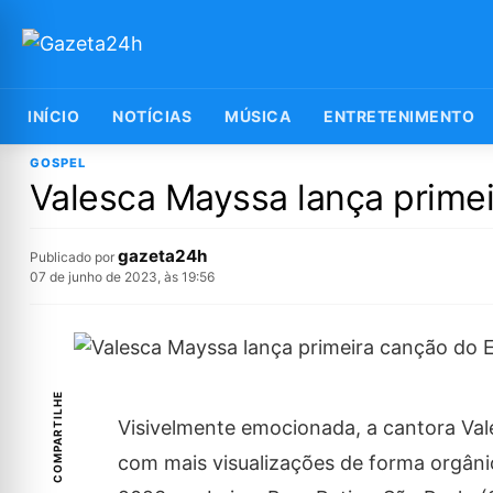
INÍCIO
NOTÍCIAS
MÚSICA
ENTRETENIMENTO
GOSPEL
Valesca Mayssa lança primei
gazeta24h
Publicado por
07 de junho de 2023, às 19:56
COMPARTILHE
Visivelmente emocionada, a cantora Val
com mais visualizações de forma orgânic