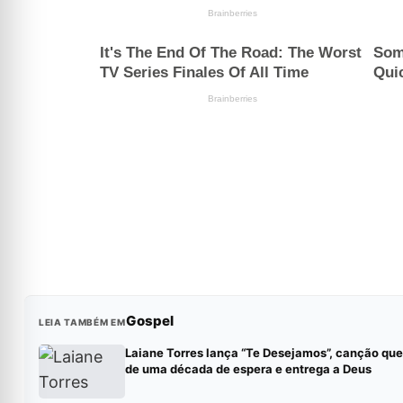
Gospel
LEIA TAMBÉM EM
Laiane Torres lança “Te Desejamos”, canção qu
de uma década de espera e entrega a Deus