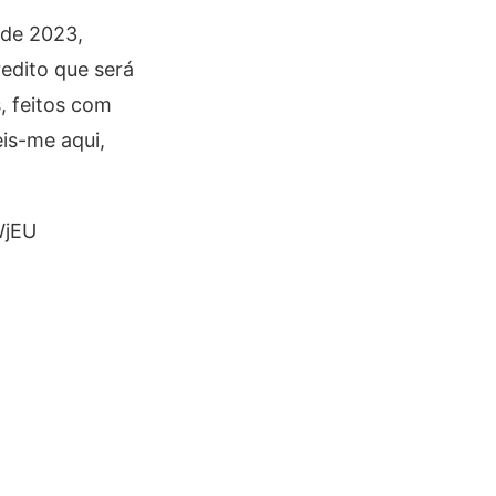
 de 2023,
edito que será
, feitos com
eis-me aqui,
WjEU