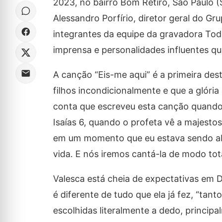
2023, no bairro Bom Retiro, São Paulo 
Alessandro Porfírio, diretor geral do G
integrantes da equipe da gravadora Toda
imprensa e personalidades influentes que
A canção “Eis-me aqui” é a primeira de
filhos incondicionalmente e que a glória
conta que escreveu esta canção quando 
Isaías 6, quando o profeta vê a majestos
em um momento que eu estava sendo abra
vida. E nós iremos cantá-la de modo tot
Valesca está cheia de expectativas em 
é diferente de tudo que ela já fez, “tan
escolhidas literalmente a dedo, princip