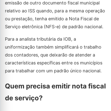
emissão de outro documento fiscal municipal
relativo ao ISS quando, para a mesma operação
ou prestação, tenha emitido a Nota Fiscal de
Serviço eletrônica (NFS-e) de padrão nacional.
Para a analista tributária da IOB, a
uniformização também simplificará o trabalho
dos contadores, que deixarão de atender a
características específicas entre os municípios
para trabalhar com um padrão único nacional.
Quem precisa emitir nota fiscal
de serviço?