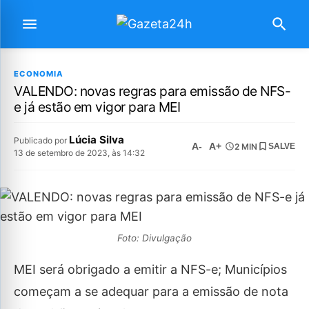
ECONOMIA
VALENDO: novas regras para emissão de NFS-
e já estão em vigor para MEI
Lúcia Silva
Publicado por
A-
A+
2 MIN
SALVE
13 de setembro de 2023, às 14:32
Foto: Divulgação
MEI será obrigado a emitir a NFS-e; Municípios
começam a se adequar para a emissão de nota