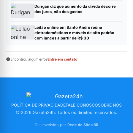
Durigan diz que aumento da dívida decorre
dos juros, não dos gastos
Leilão online em Santo André reúne
eletrodomésticos e móveis de alto padrão
com lances a partir de R$ 30
Encontrou algum erro?
Entre em contato
POLÍTICA DE PRIVACIDADE
FALE CONOSCO
SOBRE NÓS
© 2026 Gazeta24h. Todos os direitos reservados.
Desenvolvido por
Rede de Sites BR