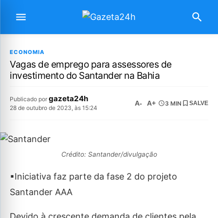
ECONOMIA
Vagas de emprego para assessores de
investimento do Santander na Bahia
gazeta24h
Publicado por
A-
A+
3 MIN
SALVE
28 de outubro de 2023, às 15:24
Crédito: Santander/divulgação
▪Iniciativa faz parte da fase 2 do projeto
Santander AAA
Devido à crescente demanda de clientes pela