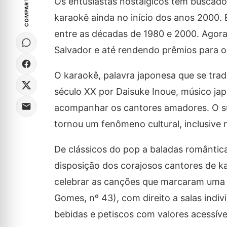
COMPARTILHE
Os entusiastas nostálgicos têm buscad
karaokê ainda no início dos anos 2000. 
entre as décadas de 1980 e 2000. Agora
Salvador e até rendendo prêmios para o
O karaokê, palavra japonesa que se tra
século XX por Daisuke Inoue, músico ja
acompanhar os cantores amadores. O s
tornou um fenômeno cultural, inclusive n
De clássicos do pop a baladas romântica
disposição dos corajosos cantores de ka
celebrar as canções que marcaram uma 
Gomes, nº 43), com direito a salas indiv
bebidas e petiscos com valores acessíve