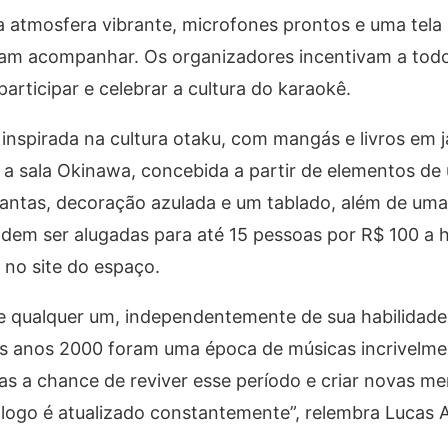
 atmosfera vibrante, microfones prontos e uma tela 
sam acompanhar. Os organizadores incentivam a todo
articipar e celebrar a cultura do karaokê.
inspirada na cultura otaku, com mangás e livros em 
 a sala Okinawa, concebida a partir de elementos de
lantas, decoração azulada e um tablado, além de uma
odem ser alugadas para até 15 pessoas por R$ 100 a 
no site do espaço.
e qualquer um, independentemente de sua habilidade
“Os anos 2000 foram uma época de músicas incrivelme
s a chance de reviver esse período e criar novas m
ogo é atualizado constantemente”, relembra Lucas A