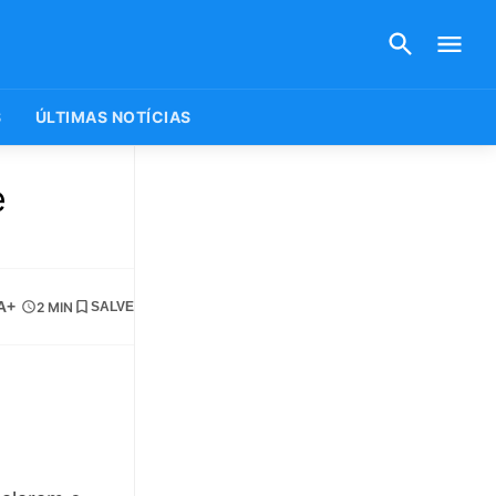
S
ÚLTIMAS NOTÍCIAS
e
A+
2 MIN
SALVE