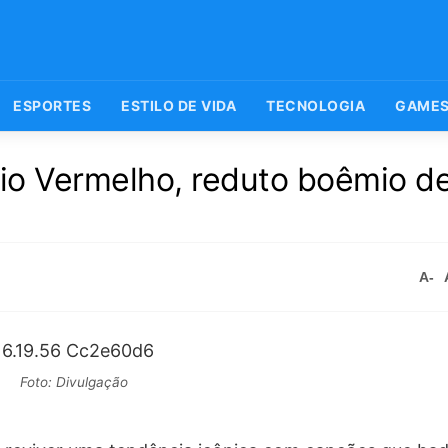
ESPORTES
ESTILO DE VIDA
TECNOLOGIA
GAME
Rio Vermelho, reduto boêmio d
A-
Foto: Divulgação