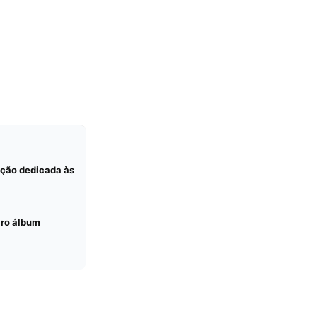
dição dedicada às
iro álbum