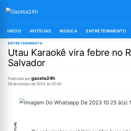
INÍCIO
NOTÍCIAS
MÚSICA
ENTRETENIMENTO
ENTRETENIMENTO
Utau Karaokê vira febre no 
Salvador
gazeta24h
Publicado por
26 de outubro de 2023, às 20:49