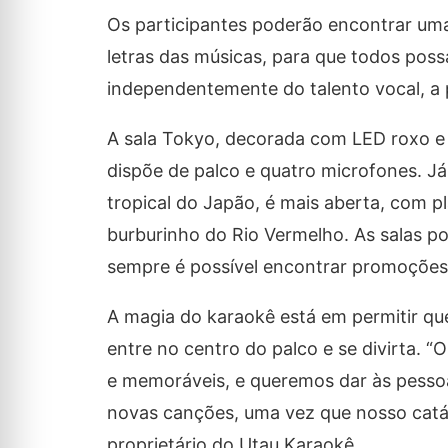
Os participantes poderão encontrar uma
letras das músicas, para que todos pos
independentemente do talento vocal, a p
A sala Tokyo, decorada com LED roxo e 
dispõe de palco e quatro microfones. Já
tropical do Japão, é mais aberta, com p
burburinho do Rio Vermelho. As salas p
sempre é possível encontrar promoções 
A magia do karaokê está em permitir qu
entre no centro do palco e se divirta. 
e memoráveis, e queremos dar às pessoa
novas canções, uma vez que nosso catál
proprietário do Utau Karaokê.