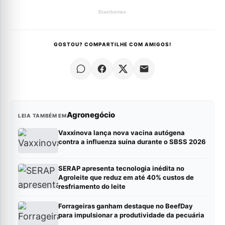
GOSTOU? COMPARTILHE COM AMIGOS!
Agronegócio
LEIA TAMBÉM EM
Vaxxinova lança nova vacina autógena
contra a influenza suína durante o SBSS 2026
SERAP apresenta tecnologia inédita no
Agroleite que reduz em até 40% custos de
resfriamento do leite
Forrageiras ganham destaque no BeefDay
para impulsionar a produtividade da pecuária