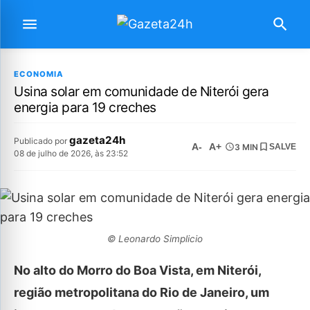
ECONOMIA
Usina solar em comunidade de Niterói gera
energia para 19 creches
gazeta24h
Publicado por
A-
A+
3 MIN
SALVE
08 de julho de 2026, às 23:52
© Leonardo Simplicio
No alto do Morro do Boa Vista, em Niterói,
região metropolitana do Rio de Janeiro, um