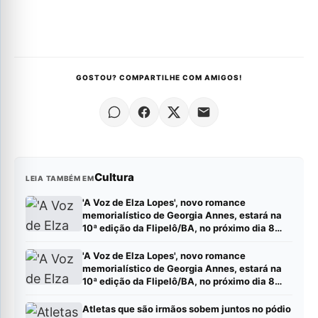
GOSTOU? COMPARTILHE COM AMIGOS!
Cultura
LEIA TAMBÉM EM
'A Voz de Elza Lopes', novo romance
memorialístico de Georgia Annes, estará na
10ª edição da Flipelô/BA, no próximo dia 8
(sábado).
'A Voz de Elza Lopes', novo romance
memorialístico de Georgia Annes, estará na
10ª edição da Flipelô/BA, no próximo dia 8
(sábado).
Atletas que são irmãos sobem juntos no pódio