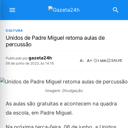
CULTURA
Unidos de Padre Miguel retoma aulas de
percussão
gazeta24h
Publicado por
A-
A+
1 MIN
SALVE
06 de junho de 2023, às 14:16
Imagem: Divulgação
As aulas são gratuitas e acontecem na quadra
da escola, em Padre Miguel.
Na próxima terça-feira, 06 de junho, a Unidos