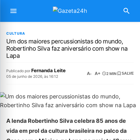
CULTURA
Um dos maiores percussionistas do mundo,
Robertinho Silva faz aniversário com show na
Lapa
Fernanda Leite
Publicado por
A-
A+
2 MIN
SALVE
05 de junho de 2026, às 16:12
A lenda Robertinho Silva celebra 85 anos de
vida em prol da cultura brasileira no palco da