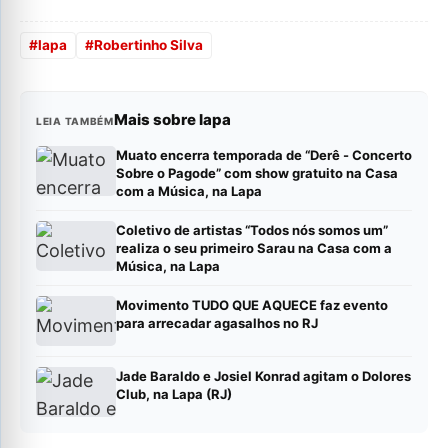
#
lapa
#
Robertinho Silva
Mais sobre lapa
LEIA TAMBÉM
Muato encerra temporada de “Derê - Concerto
Sobre o Pagode” com show gratuito na Casa
com a Música, na Lapa
Coletivo de artistas “Todos nós somos um”
realiza o seu primeiro Sarau na Casa com a
Música, na Lapa
Movimento TUDO QUE AQUECE faz evento
para arrecadar agasalhos no RJ
Jade Baraldo e Josiel Konrad agitam o Dolores
Club, na Lapa (RJ)