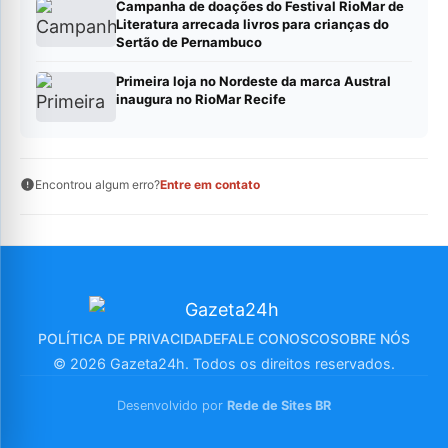
Campanha de doações do Festival RioMar de
Literatura arrecada livros para crianças do
Sertão de Pernambuco
Primeira loja no Nordeste da marca Austral
inaugura no RioMar Recife
Encontrou algum erro?
Entre em contato
POLÍTICA DE PRIVACIDADE
FALE CONOSCO
SOBRE NÓS
© 2026 Gazeta24h. Todos os direitos reservados.
Desenvolvido por
Rede de Sites BR