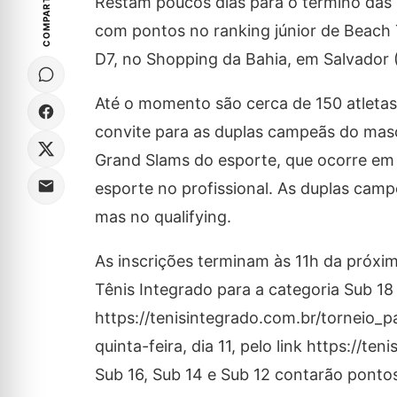
COMPARTILHE
Restam poucos dias para o término das i
com pontos no ranking júnior de Beach 
D7, no Shopping da Bahia, em Salvador (
Até o momento são cerca de 150 atletas
convite para as duplas campeãs do mascu
Grand Slams do esporte, que ocorre em
esporte no profissional. As duplas cam
mas no qualifying.
As inscrições terminam às 11h da próxim
Tênis Integrado para a categoria Sub 18 
https://tenisintegrado.com.br/torneio_p
quinta-feira, dia 11, pelo link https://t
Sub 16, Sub 14 e Sub 12 contarão pontos