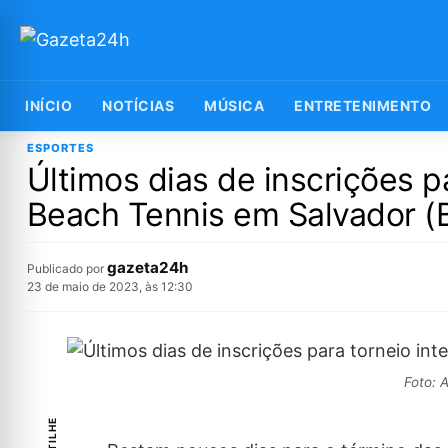
INÍCIO
NOTÍCIAS
MÚSICA
ENTRETENIMENTO
ESPORTES
Últimos dias de inscrições pa
Beach Tennis em Salvador (
gazeta24h
Publicado por
23 de maio de 2023, às 12:30
Foto: 