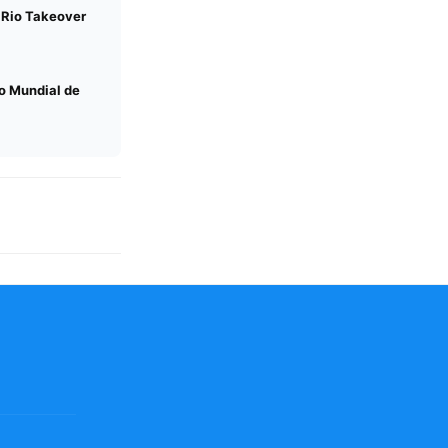
 Rio Takeover
o Mundial de