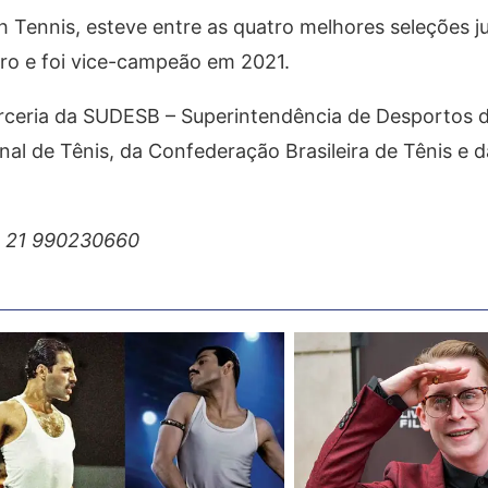
 Tennis, esteve entre as quatro melhores seleções j
ro e foi vice-campeão em 2021.
rceria da SUDESB – Superintendência de Desportos d
al de Tênis, da Confederação Brasileira de Tênis e 
55 21 990230660