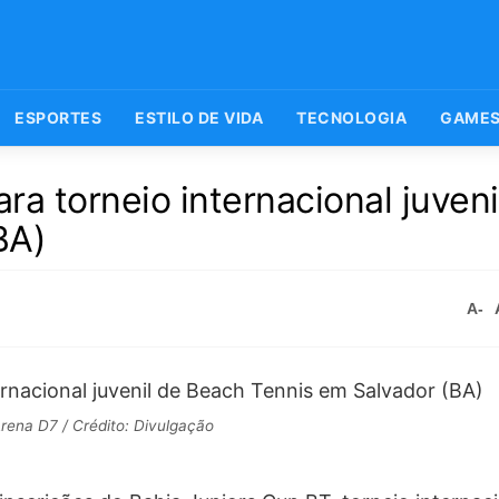
ESPORTES
ESTILO DE VIDA
TECNOLOGIA
GAME
ra torneio internacional juveni
BA)
A-
Arena D7 / Crédito: Divulgação