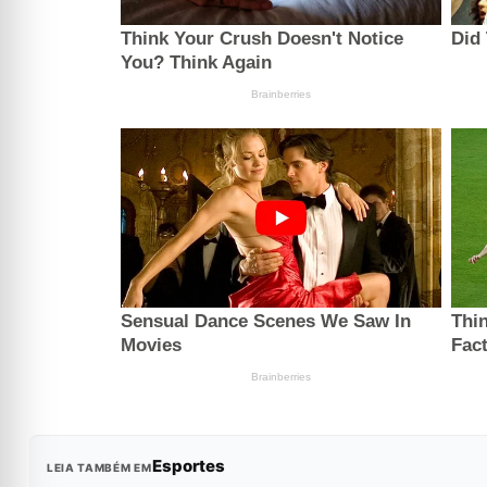
Esportes
LEIA TAMBÉM EM