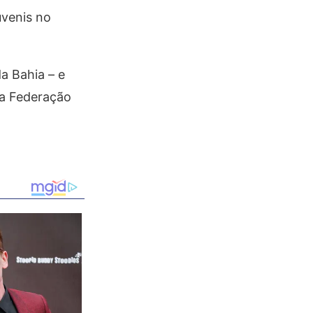
uvenis no
a Bahia – e
da Federação