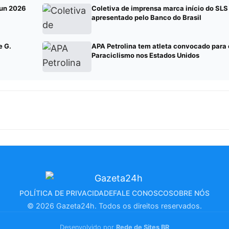
Run 2026
Coletiva de imprensa marca início do SLS
apresentado pelo Banco do Brasil
e G.
APA Petrolina tem atleta convocado para 
Paraciclismo nos Estados Unidos
POLÍTICA DE PRIVACIDADE
FALE CONOSCO
SOBRE NÓS
© 2026 Gazeta24h. Todos os direitos reservados.
Desenvolvido por
Rede de Sites BR