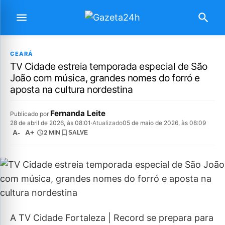
CEARÁ
TV Cidade estreia temporada especial de São
João com música, grandes nomes do forró e
aposta na cultura nordestina
Fernanda Leite
Publicado por
28 de abril de 2026, às 08:01
·
Atualizado
05 de maio de 2026, às 08:09
A-
A+
2 MIN
SALVE
A TV Cidade Fortaleza | Record se prepara para