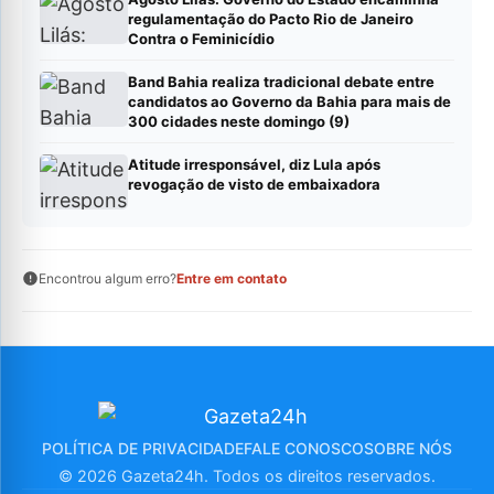
regulamentação do Pacto Rio de Janeiro
Contra o Feminicídio
Band Bahia realiza tradicional debate entre
candidatos ao Governo da Bahia para mais de
300 cidades neste domingo (9)
Atitude irresponsável, diz Lula após
revogação de visto de embaixadora
Encontrou algum erro?
Entre em contato
POLÍTICA DE PRIVACIDADE
FALE CONOSCO
SOBRE NÓS
© 2026 Gazeta24h. Todos os direitos reservados.