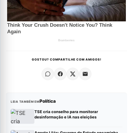
GOSTOU? COMPARTILHE COM AMIGOS!
Política
LEIA TAMBÉM EM
TSE cria conselho para monitorar
desinformação e IA nas eleições
Agosto Lilás: Governo do Estado encaminha