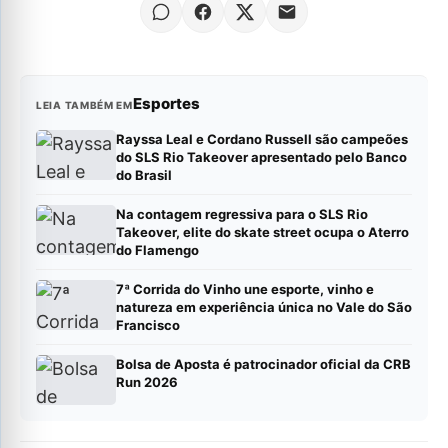
Esportes
LEIA TAMBÉM EM
Rayssa Leal e Cordano Russell são campeões
do SLS Rio Takeover apresentado pelo Banco
do Brasil
Na contagem regressiva para o SLS Rio
Takeover, elite do skate street ocupa o Aterro
do Flamengo
7ª Corrida do Vinho une esporte, vinho e
natureza em experiência única no Vale do São
Francisco
Bolsa de Aposta é patrocinador oficial da CRB
Run 2026