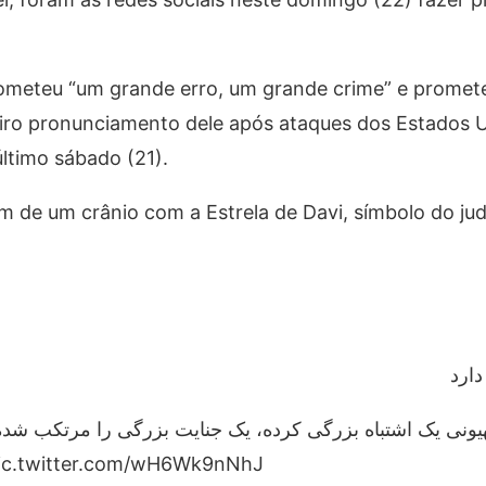
cometeu “um grande erro, um grande crime” e promet
eiro pronunciamento dele após ataques dos Estados 
último sábado (21).
 de um crânio com a Estrela de Davi, símbolo do ju
دارد
نی یک اشتباه بزرگی کرده، یک جنایت بزرگی را مرتکب شده؛
همین حالا دارد مجازات میشود.#الله_ pic.twitter.com/wH6Wk9nNhJ