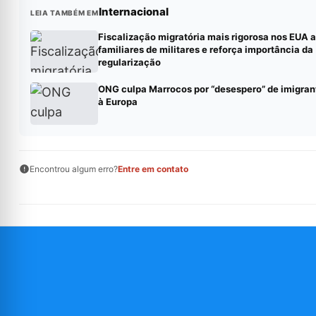
Internacional
LEIA TAMBÉM EM
Fiscalização migratória mais rigorosa nos EUA 
familiares de militares e reforça importância da
regularização
ONG culpa Marrocos por “desespero” de imigran
à Europa
Encontrou algum erro?
Entre em contato