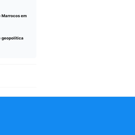
e Marrocos em
 geopolítica