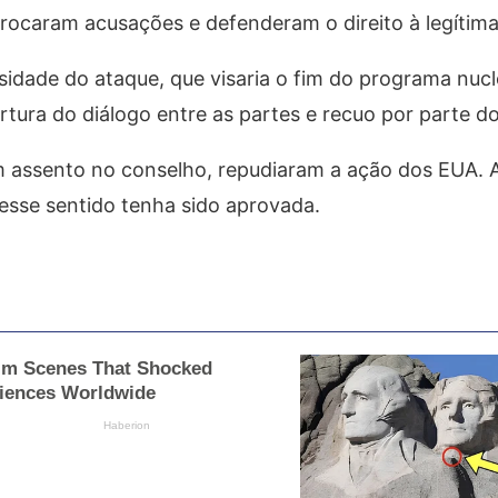
trocaram acusações e defenderam o direito à legítima
idade do ataque, que visaria o fim do programa nucl
tura do diálogo entre as partes e recuo por parte do 
om assento no conselho, repudiaram a ação dos EUA. 
sse sentido tenha sido aprovada.