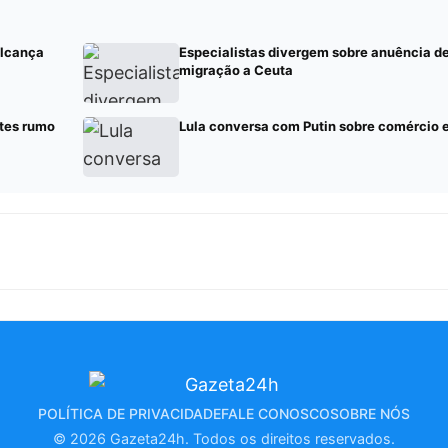
alcança
Especialistas divergem sobre anuência d
migração a Ceuta
tes rumo
Lula conversa com Putin sobre comércio e
POLÍTICA DE PRIVACIDADE
FALE CONOSCO
SOBRE NÓS
© 2026 Gazeta24h. Todos os direitos reservados.