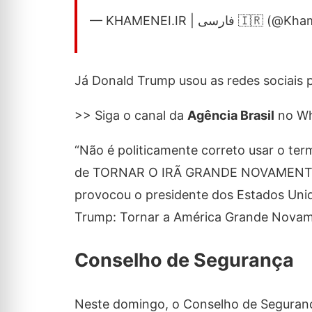
— KHAMENEI.IR | رسی
Já Donald Trump usou as redes sociais 
>> Siga o canal da
Agência Brasil
no W
“Não é politicamente correto usar o ter
de TORNAR O IRÃ GRANDE NOVAMENTE, p
provocou o presidente dos Estados Uni
Trump: Tornar a América Grande Novam
Conselho de Segurança
Neste domingo, o Conselho de Segurança