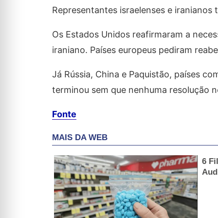
Representantes israelenses e iranianos 
Os Estados Unidos reafirmaram a necess
iraniano. Países europeus pediram reaber
Já Rússia, China e Paquistão, países c
terminou sem que nenhuma resolução ne
Fonte