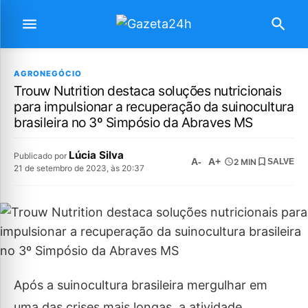
AGRONEGÓCIO
Trouw Nutrition destaca soluções nutricionais
para impulsionar a recuperação da suinocultura
brasileira no 3º Simpósio da Abraves MS
Lúcia Silva
Publicado por
A-
A+
2 MIN
SALVE
21 de setembro de 2023, às 20:37
Após a suinocultura brasileira mergulhar em
uma das crises mais longas, a atividade