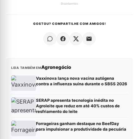
GOSTOU? COMPARTILHE COM AMIGOS!
Agronegócio
LEIA TAMBÉM EM
Vaxxinova lança nova vacina autógena
contra a influenza suína durante o SBSS 2026
SERAP apresenta tecnologia inédita no
Agroleite que reduz em até 40% custos de
resfriamento do leite
Forrageiras ganham destaque no BeefDay
para impulsionar a produtividade da pecuária