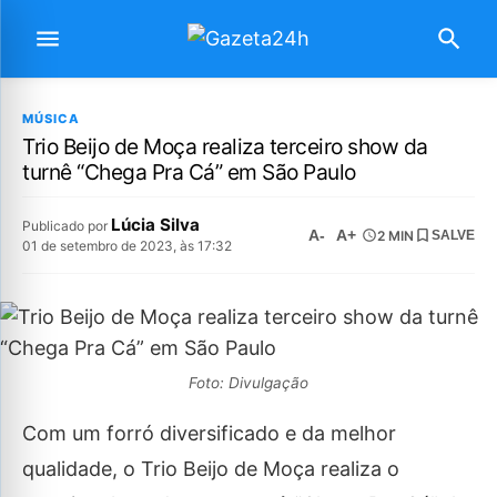
MÚSICA
Trio Beijo de Moça realiza terceiro show da
turnê “Chega Pra Cá” em São Paulo
Lúcia Silva
Publicado por
A-
A+
2 MIN
SALVE
01 de setembro de 2023, às 17:32
Foto: Divulgação
Com um forró diversificado e da melhor
qualidade, o Trio Beijo de Moça realiza o