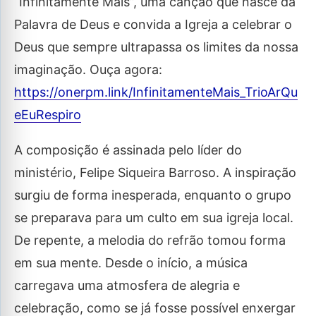
“Infinitamente Mais”, uma canção que nasce da
Palavra de Deus e convida a Igreja a celebrar o
Deus que sempre ultrapassa os limites da nossa
imaginação. Ouça agora:
https://onerpm.link/InfinitamenteMais_TrioArQu
eEuRespiro
A composição é assinada pelo líder do
ministério, Felipe Siqueira Barroso. A inspiração
surgiu de forma inesperada, enquanto o grupo
se preparava para um culto em sua igreja local.
De repente, a melodia do refrão tomou forma
em sua mente. Desde o início, a música
carregava uma atmosfera de alegria e
celebração, como se já fosse possível enxergar