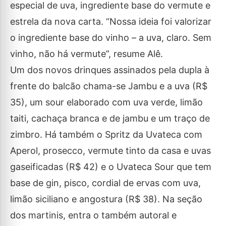
especial de uva, ingrediente base do vermute e
estrela da nova carta. “Nossa ideia foi valorizar
o ingrediente base do vinho – a uva, claro. Sem
vinho, não há vermute”, resume Alê.
Um dos novos drinques assinados pela dupla à
frente do balcão chama-se Jambu e a uva (R$
35), um sour elaborado com uva verde, limão
taiti, cachaça branca e de jambu e um traço de
zimbro. Há também o Spritz da Uvateca com
Aperol, prosecco, vermute tinto da casa e uvas
gaseificadas (R$ 42) e o Uvateca Sour que tem
base de gin, pisco, cordial de ervas com uva,
limão siciliano e angostura (R$ 38). Na seção
dos martinis, entra o também autoral e