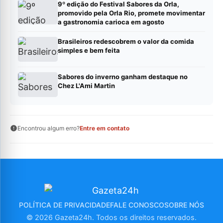
9º edição do Festival Sabores da Orla,
promovido pela Orla Rio, promete movimentar
a gastronomia carioca em agosto
Brasileiros redescobrem o valor da comida
simples e bem feita
Sabores do inverno ganham destaque no
Chez L'Ami Martin
Encontrou algum erro?
Entre em contato
POLÍTICA DE PRIVACIDADE
FALE CONOSCO
SOBRE NÓS
© 2026 Gazeta24h. Todos os direitos reservados.