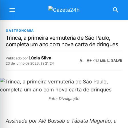
GASTRONOMIA
Trinca, a primeira vermuteria de São Paulo,
completa um ano com nova carta de drinques
Lúcia Silva
Publicado por
A-
A+
2 MIN
SALVE
23 de junho de 2023, às 21:24
Foto: Divulgação
Assinada por Alê Bussab e Tábata Magarão, a