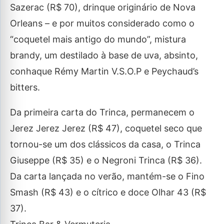
Sazerac (R$ 70), drinque originário de Nova
Orleans – e por muitos considerado como o
“coquetel mais antigo do mundo”, mistura
brandy, um destilado à base de uva, absinto,
conhaque Rémy Martin V.S.O.P e Peychaud’s
bitters.
Da primeira carta do Trinca, permanecem o
Jerez Jerez Jerez (R$ 47), coquetel seco que
tornou-se um dos clássicos da casa, o Trinca
Giuseppe (R$ 35) e o Negroni Trinca (R$ 36).
Da carta lançada no verão, mantém-se o Fino
Smash (R$ 43) e o cítrico e doce Olhar 43 (R$
37).