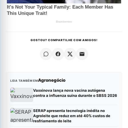
GOSTOU? COMPARTILHE COM AMIGOS!
Agronegócio
LEIA TAMBÉM EM
Vaxxinova lança nova vacina autógena
contra a influenza suína durante o SBSS 2026
SERAP apresenta tecnologia inédita no
Agroleite que reduz em até 40% custos de
resfriamento do leite