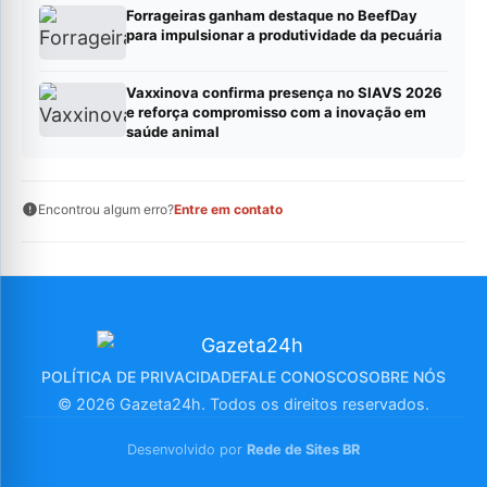
Forrageiras ganham destaque no BeefDay
para impulsionar a produtividade da pecuária
Vaxxinova confirma presença no SIAVS 2026
e reforça compromisso com a inovação em
saúde animal
Encontrou algum erro?
Entre em contato
POLÍTICA DE PRIVACIDADE
FALE CONOSCO
SOBRE NÓS
© 2026 Gazeta24h. Todos os direitos reservados.
Desenvolvido por
Rede de Sites BR