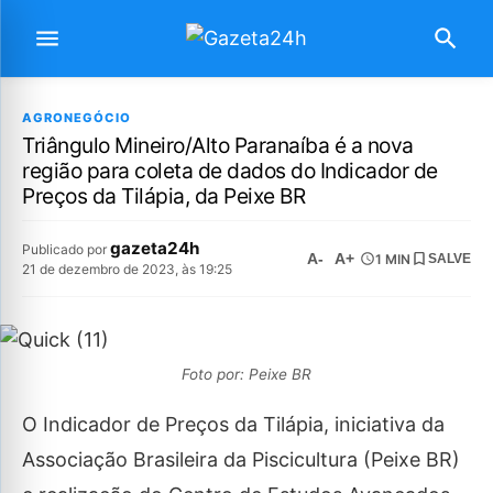
AGRONEGÓCIO
Triângulo Mineiro/Alto Paranaíba é a nova
região para coleta de dados do Indicador de
Preços da Tilápia, da Peixe BR
gazeta24h
Publicado por
A-
A+
1 MIN
SALVE
21 de dezembro de 2023, às 19:25
Foto por: Peixe BR
O Indicador de Preços da Tilápia, iniciativa da
Associação Brasileira da Piscicultura (Peixe BR)