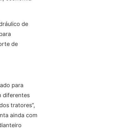
ráulico de
para
orte de
tado para
 diferentes
os tratores”,
onta ainda com
dianteiro