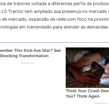
ha de tratores voltada a diferentes perfis de produ
 a LS Tractor tem ampliado sua presença no mercado b
s de mercado, expansão da rede com foco na proxi
ecnologias em transmissão para atender as demanda