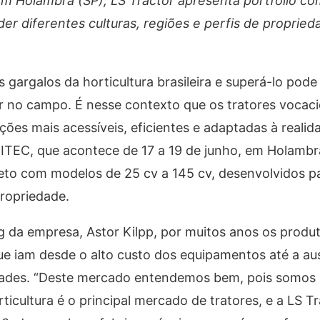
 em Holambra (SP), LS Tractor apresenta portfólio c
er diferentes culturas, regiões e perfis de proprie
gargalos da horticultura brasileira e superá-lo pode 
rar no campo. É nesse contexto que os tratores voca
es mais acessíveis, eficientes e adaptadas à realid
ITEC, que acontece de 17 a 19 de junho, em Holambra
eto com modelos de 25 cv a 145 cv, desenvolvidos p
propriedade.
 da empresa, Astor Kilpp, por muitos anos os produ
ue iam desde o alto custo dos equipamentos até a au
idades. “Deste mercado entendemos bem, pois somo
icultura é o principal mercado de tratores, e a LS T