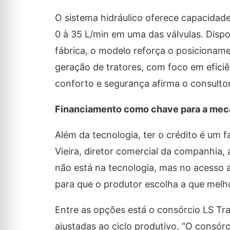
O sistema hidráulico oferece capacidad
0 à 35 L/min em uma das válvulas. Disp
fábrica, o modelo reforça o posiciona
geração de tratores, com foco em eficiê
conforto e segurança afirma o consultor
Financiamento como chave para a mec
Além da tecnologia, ter o crédito é um
Vieira, diretor comercial da companhia, 
não está na tecnologia, mas no acesso a
para que o produtor escolha a que melhor
Entre as opções está o consórcio LS Tra
ajustadas ao ciclo produtivo. “O consórci