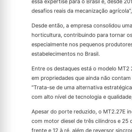
essa expertise para o Brasil e, desde 2
desafios reais da mecanização agrícola”,
Desde então, a empresa consolidou uma
horticultura, contribuindo para tornar o
especialmente nos pequenos produtores 
estabelecimentos no Brasil.
Entre os destaques está o modelo MT2 2
em propriedades que ainda não contam
“Trata-se de uma alternativa estratégi
com alto nível de tecnologia e qualidade
Apesar do porte reduzido, o MT2.27E i
com motor diesel de três cilindros e 2
frente e 12 à ré, além de reversor sincr