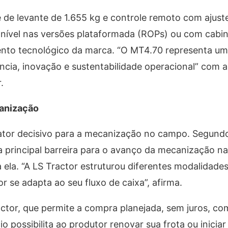
e de levante de 1.655 kg e controle remoto com ajust
onível nas versões plataformada (ROPs) ou com cabine
mento tecnológico da marca. “O MT4.70 representa u
ncia, inovação e sustentabilidade operacional” com a
.
anização
 fator decisivo para a mecanização no campo. Segundo
a principal barreira para o avanço da mecanização na
 ela. “A LS Tractor estruturou diferentes modalidades
 se adapta ao seu fluxo de caixa”, afirma.
ctor, que permite a compra planejada, sem juros, co
o possibilita ao produtor renovar sua frota ou iniciar