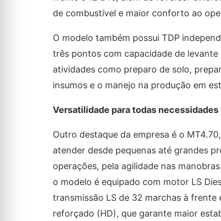
de combustível e maior conforto ao ope
O modelo também possui TDP independen
três pontos com capacidade de levante 
atividades como preparo de solo, prepara
insumos e o manejo na produção em estu
Versatilidade para todas necessidades
Outro destaque da empresa é o MT4.70, 
atender desde pequenas até grandes prop
operações, pela agilidade nas manobras
o modelo é equipado com motor LS Diesel
transmissão LS de 32 marchas à frente e
reforçado (HD), que garante maior estab