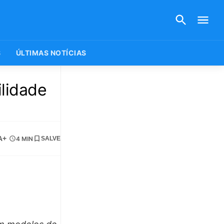
S
ÚLTIMAS NOTÍCIAS
lidade
A+
4 MIN
SALVE