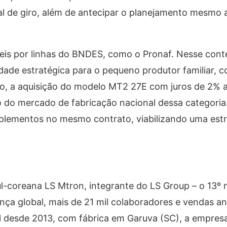
 de giro, além de antecipar o planejamento mesmo 
is por linhas do BNDES, como o Pronaf. Nesse conte
ade estratégica para o pequeno produtor familiar, 
plo, a aquisição do modelo MT2 27E com juros de 2% 
o do mercado de fabricação nacional dessa categoria
 implementos no mesmo contrato, viabilizando uma est
ul-coreana LS Mtron, integrante do LS Group – o 13º
nça global, mais de 21 mil colaboradores e vendas a
il desde 2013, com fábrica em Garuva (SC), a empres