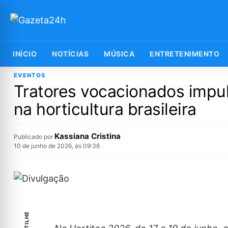
INÍCIO
NOTÍCIAS
MÚSICA
ENTRETENIMENTO
EVENTOS
Tratores vocacionados impu
na horticultura brasileira
Kassiana Cristina
Publicado por
10 de junho de 2026, às 09:36