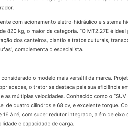
rador.
te com acionamento eletro-hidráulico e sistema hid
de 820 kg, o maior da categoria. “O MT2.27E é ideal 
ção dos canteiros, plantio e tratos culturais, transp
fas”, complementa o especialista.
considerado o modelo mais versátil da marca. Proje
riedades, o trator se destaca pela sua eficiência em
 e as múltiplas velocidades. Conhecido como o “SUV d
 de quatro cilindros e 68 cv, e excelente torque. C
 16 à ré, com super redutor integrado, além de eixo 
ilidade e capacidade de carga.