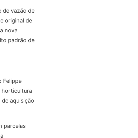
e de vazão de
 original de
ma nova
lto padrão de
 Felippe
 horticultura
 de aquisição
m parcelas
 a