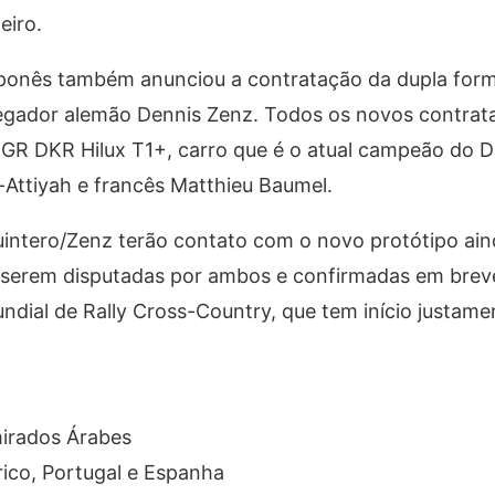
eiro.
ponês também anunciou a contratação da dupla for
egador alemão Dennis Zenz. Todos os novos contra
GR DKR Hilux T1+, carro que é o atual campeão do 
-Attiyah e francês Matthieu Baumel.
ntero/Zenz terão contato com o novo protótipo ai
 serem disputadas por ambos e confirmadas em brev
dial de Rally Cross-Country, que tem início justam
irados Árabes
rico, Portugal e Espanha