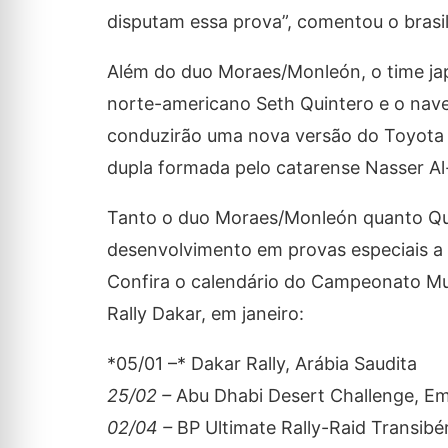
disputam essa prova”, comentou o brasil
Além do duo Moraes/Monleón, o time ja
norte-americano Seth Quintero e o nav
conduzirão uma nova versão do Toyota 
dupla formada pelo catarense Nasser Al
Tanto o duo Moraes/Monleón quanto Qui
desenvolvimento em provas especiais a
Confira o calendário do Campeonato Mun
Rally Dakar, em janeiro:
*05/01 –* Dakar Rally, Arábia Saudita
25/02 –
Abu Dhabi Desert Challenge, Em
02/04 –
BP Ultimate Rally-Raid Transibé