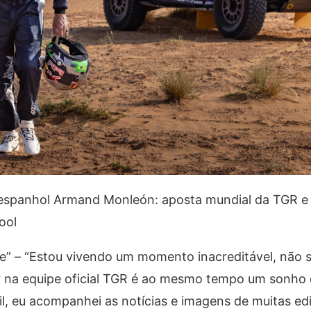
 espanhol Armand Monleón: aposta mundial da TGR e 
ool
e” – “Estou vivendo um momento inacreditável, não só
 na equipe oficial TGR é ao mesmo tempo um sonho
sil, eu acompanhei as notícias e imagens de muitas ed