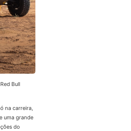
Red Bull
 na carreira,
 e uma grande
ições do