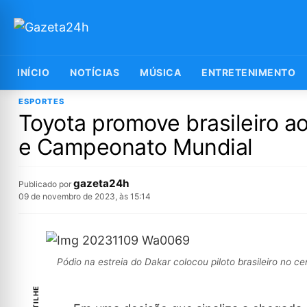
INÍCIO
NOTÍCIAS
MÚSICA
ENTRETENIMENTO
ESPORTES
Toyota promove brasileiro ao
e Campeonato Mundial
gazeta24h
Publicado por
09 de novembro de 2023, às 15:14
Pódio na estreia do Dakar colocou piloto brasileiro no c