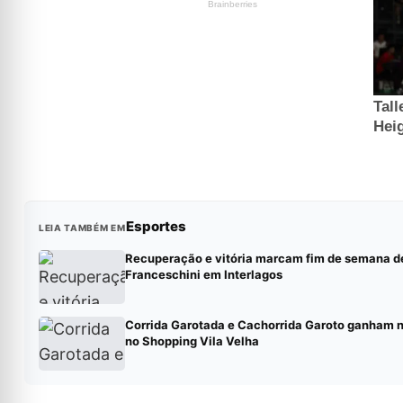
Esportes
LEIA TAMBÉM EM
Recuperação e vitória marcam fim de semana d
Franceschini em Interlagos
Corrida Garotada e Cachorrida Garoto ganham 
no Shopping Vila Velha