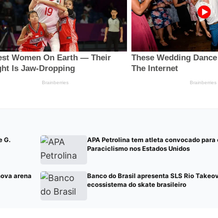
e G.
APA Petrolina tem atleta convocado para 
Paraciclismo nos Estados Unidos
nova arena
Banco do Brasil apresenta SLS Rio Takeov
ecossistema do skate brasileiro