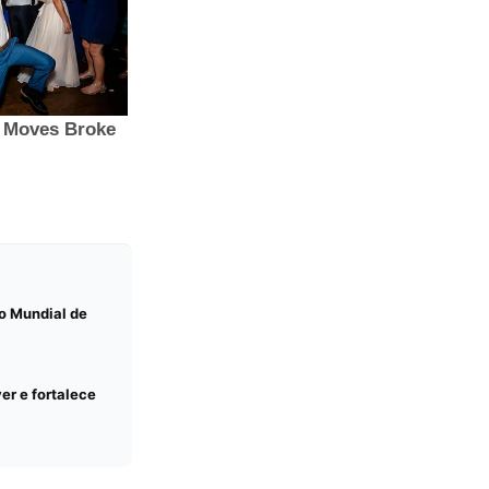
o Mundial de
er e fortalece