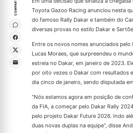
COMPARTILHE
Em uma decisão que sinaliza a chegada d
Toyota Gazoo Racing anunciou nesta quin
do famoso Rally Dakar e também do Ca
diversas provas no estilo Dakar e Sertõe
Entre os novos nomes anunciados pelo b
Lucas Moraes, que surpreendeu o mundo 
estreia no Dakar, em janeiro de 2023. 
por oito vezes o Dakar com resultados e
dia cinco de janeiro, sendo disputada em
“Nós estamos agora em posição de conf
da FIA, a começar pelo Dakar Rally 202
pelo projeto Dakar Future 2026. Indo a
duas novas duplas na equipe”, disse And