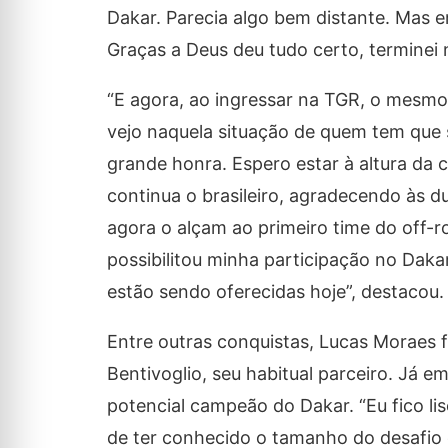
Dakar. Parecia algo bem distante. Mas e
Graças a Deus deu tudo certo, terminei 
“E agora, ao ingressar na TGR, o mesm
vejo naquela situação de quem tem que 
grande honra. Espero estar à altura da 
continua o brasileiro, agradecendo às 
agora o alçam ao primeiro time do off-r
possibilitou minha participação no Daka
estão sendo oferecidas hoje”, destacou.
Entre outras conquistas, Lucas Moraes 
Bentivoglio, seu habitual parceiro. Já 
potencial campeão do Dakar. “Eu fico l
de ter conhecido o tamanho do desafio