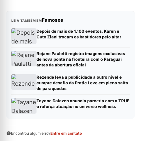
Famosos
LEIA TAMBÉM EM
Depois de mais de 1.100 eventos, Karen e
Guto Ziani trocam os bastidores pelo altar
Rejane Pauletti registra imagens exclusivas
de nova ponte na fronteira com o Paraguai
antes da abertura oficial
Rezende leva a publicidade a outro nível e
cumpre desafio da Pratic Leve em pleno salto
de paraquedas
Tayane Dalazen anuncia parceria com a TRUE
e reforça atuação no universo wellness
Encontrou algum erro?
Entre em contato