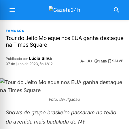
FAMOSOS
Tour do Jeito Moleque nos EUA ganha destaque
na Times Square
Lúcia Silva
Publicado por
A-
A+
1 MIN
SALVE
07 de julho de 2023, às 12:12
Foto: Divulgação
Shows do grupo brasileiro passaram no telão
da avenida mais badalada de NY