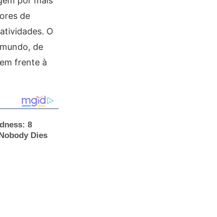
agem por mais
dores de
atividades. O
 mundo, de
 em frente à