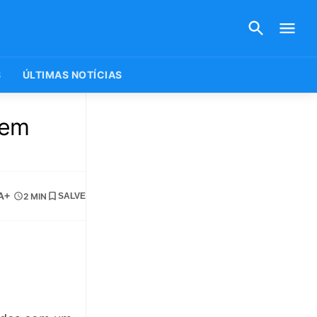
S
ÚLTIMAS NOTÍCIAS
 em
A+
2 MIN
SALVE