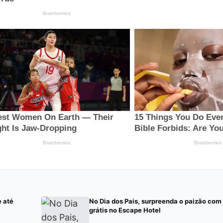
e até
No Dia dos Pais, surpreenda o paizão com
grátis no Escape Hotel