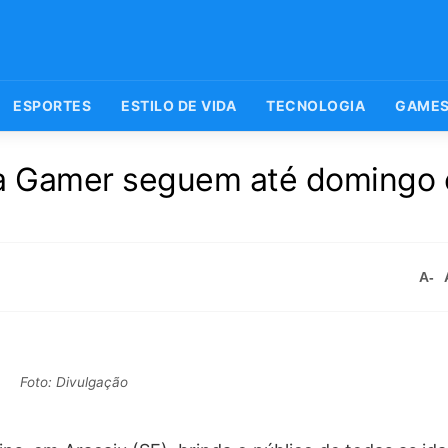
ESPORTES
ESTILO DE VIDA
TECNOLOGIA
GAME
ena Gamer seguem até domingo
A-
Foto: Divulgação