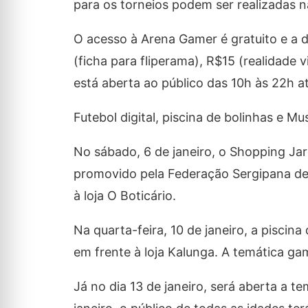
para os torneios podem ser realizadas
O acesso à Arena Gamer é gratuito e a d
(ficha para fliperama), R$15 (realidade
está aberta ao público das 10h às 22h at
Futebol digital, piscina de bolinhas e 
No sábado, 6 de janeiro, o Shopping Jar
promovido pela Federação Sergipana de F
à loja O Boticário.
Na quarta-feira, 10 de janeiro, a piscin
em frente à loja Kalunga. A temática g
Já no dia 13 de janeiro, será aberta a