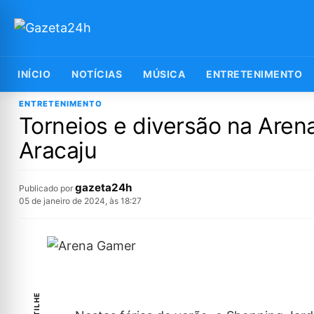
INÍCIO
NOTÍCIAS
MÚSICA
ENTRETENIMENTO
ENTRETENIMENTO
Torneios e diversão na Ar
Aracaju
gazeta24h
Publicado por
05 de janeiro de 2024, às 18:27