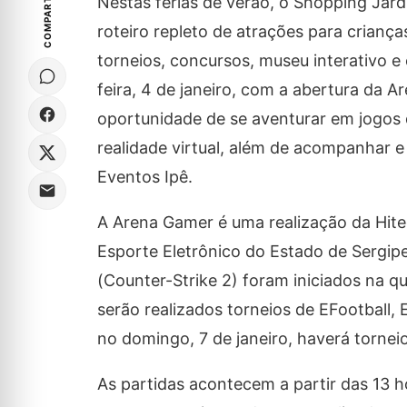
COMPARTILHE
Nestas férias de verão, o Shopping Jard
roteiro repleto de atrações para criança
torneios, concursos, museu interativo e
feira, 4 de janeiro, com a abertura da A
oportunidade de se aventurar em jogos 
realidade virtual, além de acompanhar e
Eventos Ipê.
A Arena Gamer é uma realização da Hit
Esporte Eletrônico do Estado de Sergi
(Counter-Strike 2) foram iniciados na quin
serão realizados torneios de EFootball, 
no domingo, 7 de janeiro, haverá torne
As partidas acontecem a partir das 13 