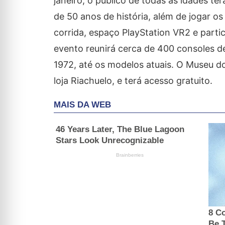
janeiro, o público de todas as idades t
de 50 anos de história, além de jogar os
corrida, espaço PlayStation VR2 e partic
evento reunirá cerca de 400 consoles d
1972, até os modelos atuais. O Museu d
loja Riachuelo, e terá acesso gratuito.