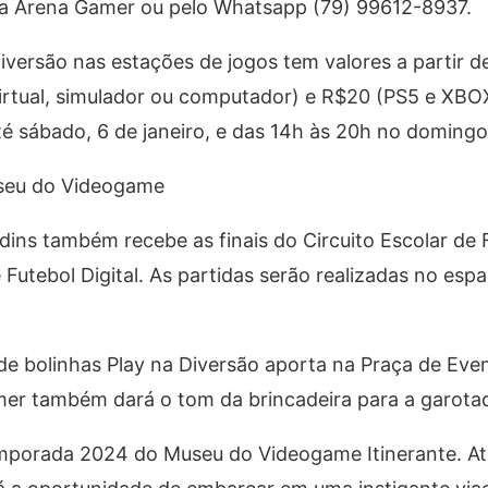
 na Arena Gamer ou pelo Whatsapp (79) 99612-8937.
iversão nas estações de jogos tem valores a partir 
 virtual, simulador ou computador) e R$20 (PS5 e XBO
é sábado, 6 de janeiro, e das 14h às 20h no domingo,
Museu do Videogame
dins também recebe as finais do Circuito Escolar de F
utebol Digital. As partidas serão realizadas no esp
a de bolinhas Play na Diversão aporta na Praça de Eve
amer também dará o tom da brincadeira para a garota
 temporada 2024 do Museu do Videogame Itinerante. A