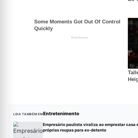
Entretenimento
LEIA TAMBÉM EM
Empresário paulista viraliza ao emprestar casa 
próprias roupas para ex-detento