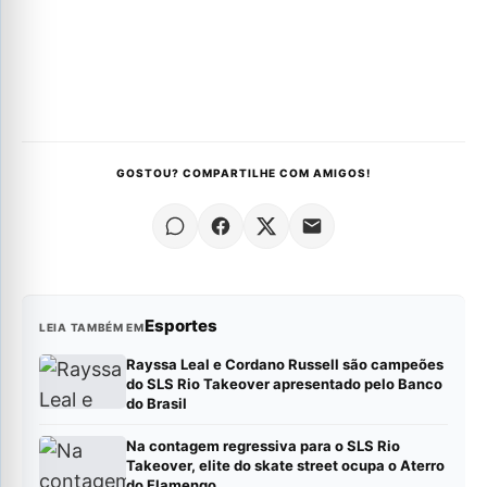
GOSTOU? COMPARTILHE COM AMIGOS!
Esportes
LEIA TAMBÉM EM
Rayssa Leal e Cordano Russell são campeões
do SLS Rio Takeover apresentado pelo Banco
do Brasil
Na contagem regressiva para o SLS Rio
Takeover, elite do skate street ocupa o Aterro
do Flamengo