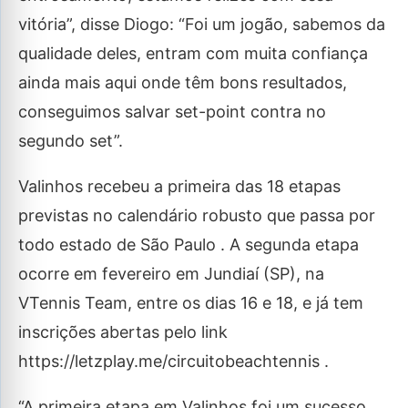
vitória”, disse Diogo: “Foi um jogão, sabemos da
qualidade deles, entram com muita confiança
ainda mais aqui onde têm bons resultados,
conseguimos salvar set-point contra no
segundo set”.
Valinhos recebeu a primeira das 18 etapas
previstas no calendário robusto que passa por
todo estado de São Paulo . A segunda etapa
ocorre em fevereiro em Jundiaí (SP), na
VTennis Team, entre os dias 16 e 18, e já tem
inscrições abertas pelo link
https://letzplay.me/circuitobeachtennis .
“A primeira etapa em Valinhos foi um sucesso