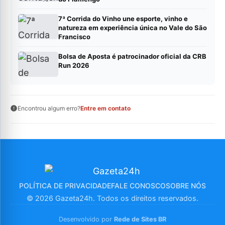
7ª Corrida do Vinho une esporte, vinho e
natureza em experiência única no Vale do São
Francisco
Bolsa de Aposta é patrocinador oficial da CRB
Run 2026
Encontrou algum erro?
Entre em contato
POLÍTICA DE PRIVACIDADE
FALE CONOSCO
SOBRE NÓS
© 2026 Gazeta24h. Todos os direitos reservados.
Desenvolvido por
Rede de Sites BR