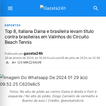
ESPORTES
Top 8, italiana Daina e brasileira levam título
contra brasileiras em Valinhos do Circuito
Beach Tennis
gazeta24h
Publicado por
29 de janeiro de 2024, às 16:29
·
Atualizado
29 de julho de 2024, às 22:38
A-
A+
3 MIN
SALVE
Fotos: No alto do pódio ao centro Daina à direita e Font à
esquerda / No alto do pódio, Diogo Carneiro de vermelho e
Buemo de azul / Crédito: @workaholicris