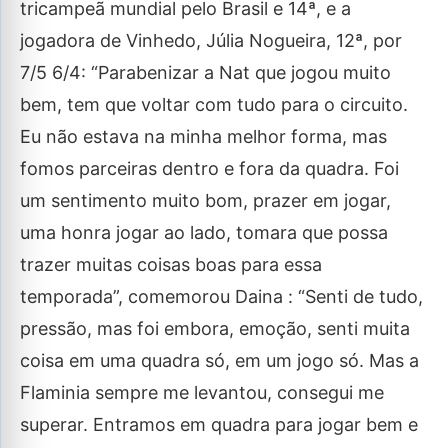
tricampeã mundial pelo Brasil e 14ª, e a
jogadora de Vinhedo, Júlia Nogueira, 12ª, por
7/5 6/4: “Parabenizar a Nat que jogou muito
bem, tem que voltar com tudo para o circuito.
Eu não estava na minha melhor forma, mas
fomos parceiras dentro e fora da quadra. Foi
um sentimento muito bom, prazer em jogar,
uma honra jogar ao lado, tomara que possa
trazer muitas coisas boas para essa
temporada”, comemorou Daina : “Senti de tudo,
pressão, mas foi embora, emoção, senti muita
coisa em uma quadra só, em um jogo só. Mas a
Flaminia sempre me levantou, consegui me
superar. Entramos em quadra para jogar bem e