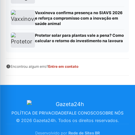
Vaxxinova confirma presença no SIAVS 2026
e reforça compromisso com a inovação em
saúde animal
Protetor solar para plantas vale a pena? Como
calcular o retorno do investimento na lavoura
Encontrou algum erro?
Entre em contato
POLÍTICA DE PRIVACIDADE
FALE CONOSCO
SOBRE NÓS
© 2026 Gazeta24h. Todos os direitos reservados.
Desenvolvido por
Rede de Sites BR