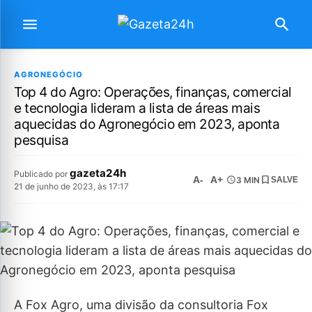
AGRONEGÓCIO
Top 4 do Agro: Operações, finanças, comercial
e tecnologia lideram a lista de áreas mais
aquecidas do Agronegócio em 2023, aponta
pesquisa
gazeta24h
Publicado por
A-
A+
3 MIN
SALVE
21 de junho de 2023, às 17:17
A Fox Agro, uma divisão da consultoria Fox