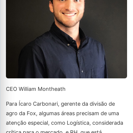
CEO William Montheath
Para Ícaro Carbonari, gerente da divisão de
agro da Fox, algumas áreas precisam de uma
atenção especial, como Logística, considerada
crítica para o mercado, e RH, que está