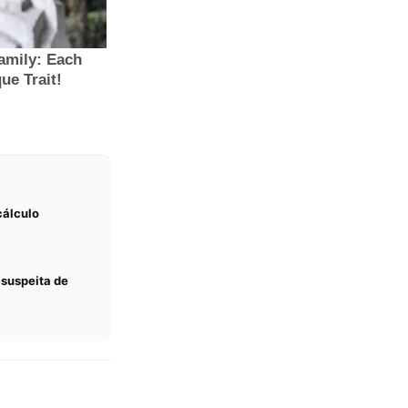
cálculo
 suspeita de