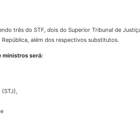
ndo três do STF, dois do Superior Tribunal de Justiça
República, além dos respectivos substitutos.
 ministros será:
)
,
a (STJ),
 e