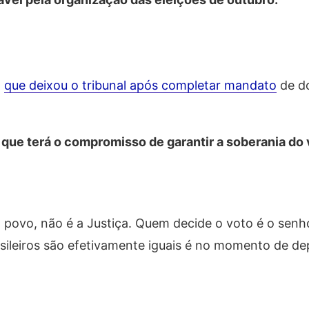
,
que deixou o tribunal após completar mandato
de do
 que terá o compromisso de garantir a soberania do 
o povo, não é a Justiça. Quem decide o voto é o senh
ileiros são efetivamente iguais é no momento de dep