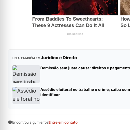
Jurídico e Direito
LEIA TAMBÉM EM
Demissão sem justa causa: direitos e pagament
Assédio eleitoral no trabalho é crime; saiba co
identificar
Encontrou algum erro?
Entre em contato