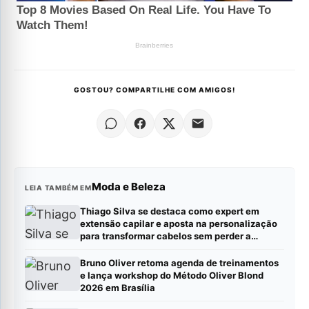
GOSTOU? COMPARTILHE COM AMIGOS!
Moda e Beleza
LEIA TAMBÉM EM
Thiago Silva se destaca como expert em
extensão capilar e aposta na personalização
para transformar cabelos sem perder a
naturalidade
Bruno Oliver retoma agenda de treinamentos
e lança workshop do Método Oliver Blond
2026 em Brasília