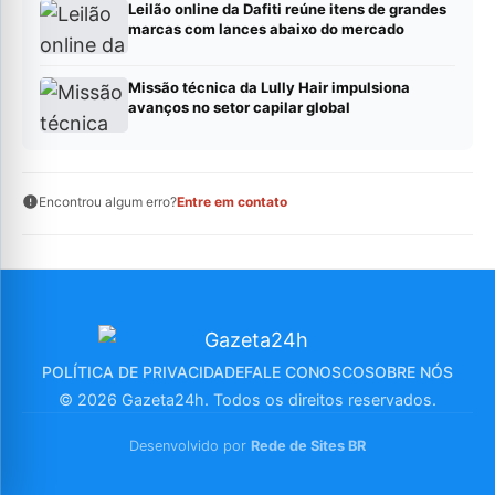
Leilão online da Dafiti reúne itens de grandes
marcas com lances abaixo do mercado
Missão técnica da Lully Hair impulsiona
avanços no setor capilar global
Encontrou algum erro?
Entre em contato
POLÍTICA DE PRIVACIDADE
FALE CONOSCO
SOBRE NÓS
© 2026 Gazeta24h. Todos os direitos reservados.
Desenvolvido por
Rede de Sites BR