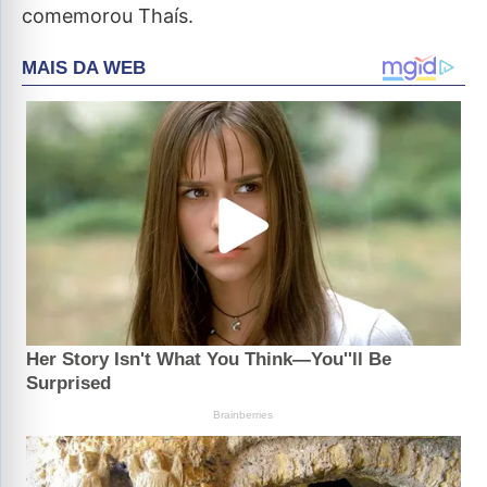
comemorou Thaís.