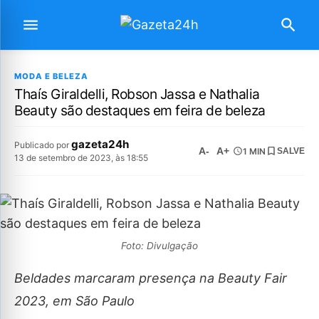
MODA E BELEZA
Thaís Giraldelli, Robson Jassa e Nathalia
Beauty são destaques em feira de beleza
gazeta24h
Publicado por
A-
A+
1 MIN
SALVE
13 de setembro de 2023, às 18:55
Foto: Divulgação
Beldades marcaram presença na Beauty Fair
2023, em São Paulo