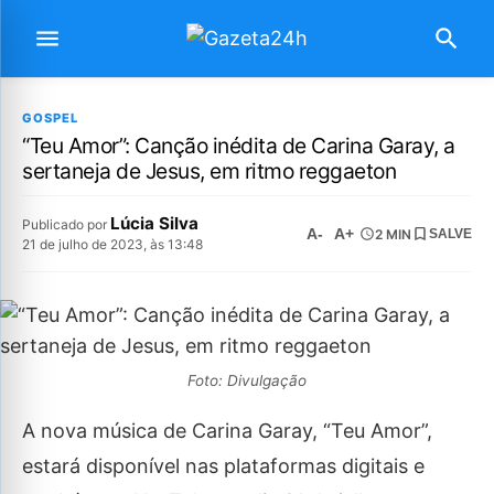
GOSPEL
“Teu Amor”: Canção inédita de Carina Garay, a
sertaneja de Jesus, em ritmo reggaeton
Lúcia Silva
Publicado por
A-
A+
2 MIN
SALVE
21 de julho de 2023, às 13:48
Foto: Divulgação
A nova música de Carina Garay, “Teu Amor”,
estará disponível nas plataformas digitais e