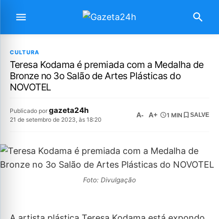
CULTURA
Teresa Kodama é premiada com a Medalha de
Bronze no 3o Salão de Artes Plásticas do
NOVOTEL
gazeta24h
Publicado por
A-
A+
1 MIN
SALVE
21 de setembro de 2023, às 18:20
Foto: Divulgação
A artista plástica Teresa Kodama está expondo