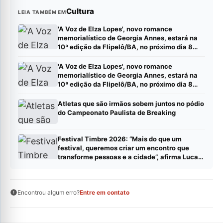
Cultura
LEIA TAMBÉM EM
'A Voz de Elza Lopes', novo romance
memorialístico de Georgia Annes, estará na
10ª edição da Flipelô/BA, no próximo dia 8
(sábado).
'A Voz de Elza Lopes', novo romance
memorialístico de Georgia Annes, estará na
10ª edição da Flipelô/BA, no próximo dia 8
(sábado).
Atletas que são irmãos sobem juntos no pódio
do Campeonato Paulista de Breaking
Festival Timbre 2026: “Mais do que um
festival, queremos criar um encontro que
transforme pessoas e a cidade”, afirma Lucas
Cordeiro
Encontrou algum erro?
Entre em contato