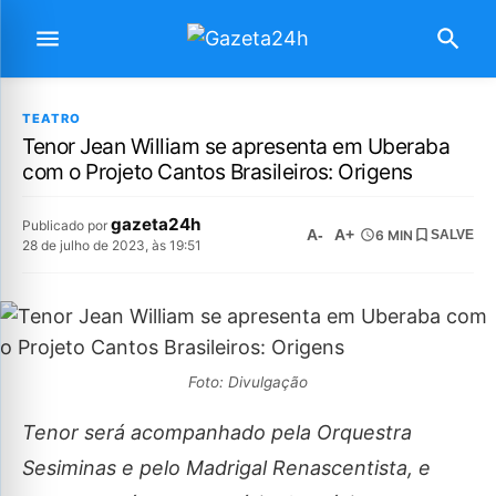
TEATRO
Tenor Jean William se apresenta em Uberaba
com o Projeto Cantos Brasileiros: Origens
gazeta24h
Publicado por
A-
A+
6 MIN
SALVE
28 de julho de 2023, às 19:51
Foto: Divulgação
Tenor será acompanhado pela Orquestra
Sesiminas e pelo Madrigal Renascentista, e