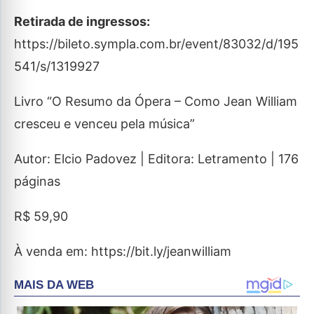
Retirada de ingressos:
https://bileto.sympla.com.br/event/83032/d/195
541/s/1319927
Livro “O Resumo da Ópera – Como Jean William
cresceu e venceu pela música”
Autor: Elcio Padovez | Editora: Letramento | 176
páginas
R$ 59,90
À venda em: https://bit.ly/jeanwilliam